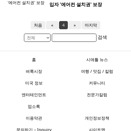
입자 '에어컨 설치권' 보장
처음
«
4
»
마지막
검색
홈
시애틀 뉴스
벼룩시장
여행 / 맛집 / 칼럼
미국 정보
커뮤니티
엔터테인먼트
전문가칼럼
업소록
이용약관
개인정보정책
문의하기 – Inquiry
사이트맵