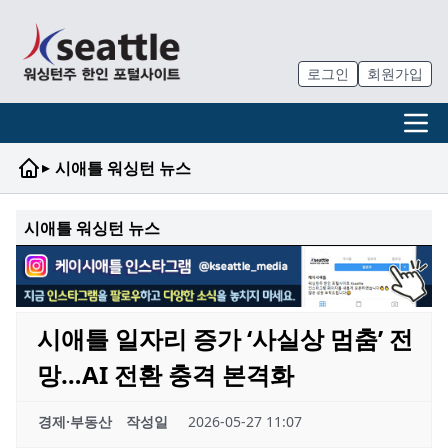
로그인
회원가입
▸
시애틀 워싱턴 뉴스
시애틀 워싱턴 뉴스
시애틀 일자리 증가 ‘사실상 멈춤’ 전
망…AI 전환 충격 본격화
경제·부동산
작성일
2026-05-27 11:07