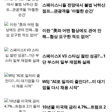
스페이스니들 전망대서 불법 낙하산
점프…관광객들 '아찔한 순간'
이란 "美와 어떤 협상에도 관여 안
해…협상 요구한 적도 없어"
스페이스X V3 스타십 절반 성공?…1
단 부스터 일부 재점화 실패
WSJ "AI로 일자리 줄인다?…미 대기
업들 다시 채용 시작"
10년물 미국채 금리 4.7%…트럼프 2