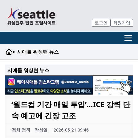
로그인
회원가입
▸
시애틀 워싱턴 뉴스
시애틀 워싱턴 뉴스
‘월드컵 기간 매일 투입’…ICE 강력 단
속 예고에 긴장 고조
정치·정책
작성일
2026-05-21 09:46