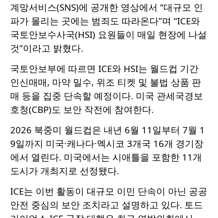
계망서비스(SNS)에 공개한 영상에서 “대규모 인
파가 몰리는 곳에는 범죄도 따라온다”며 “ICE와
국토안보수사국(HSI) 요원들이 매일 현장에 나설
것”이라고 밝혔다.
국토안보부에 따르면 ICE와 HSI는 월드컵 기간
인신매매, 마약 밀수, 위조 티켓 및 불법 상품 판
매 등을 집중 단속할 예정이다. 미국 관세국경보
호청(CBP)도 보안 작전에 참여한다.
2026 북중미 월드컵은 내년 6월 11일부터 7월 1
9일까지 미국·캐나다·멕시코 3개국 16개 경기장
에서 열린다. 미국에서는 시애틀을 포함한 11개
도시가 개최지로 선정됐다.
ICE는 이번 활동이 대규모 이민 단속이 아닌 공공
안전 중심의 보안 조치라고 설명하고 있다. 토드