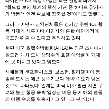
라이언스 ICE 국장 대행은 최근 연방의회에서
“월드컵 보안 체계의 핵심 기관 중 하나로 참가자
와 방문객 안전 확보에 집중할 것”이라고 말했다.
그러나 이민자 권익단체들은 경기장 주변 ICE 활
동 자체가 서류미비 이민자와 혼합 이민가정에
공포감을 줄 수 있다고 우려하고 있다.
한편 미국 호텔숙박협회(AHLA)는 최근 조사에서
월드컵 개최 도시 상당수의 호텔 예약률이 기대
에 못 미치고 있다고 밝혔다.
시애틀과 샌프란시스코, 보스턴, 필라델피아 등
일부 도시는 예년 성수기보다 예약 수요가 낮은
것으로 나타났다. 업계는 미국 비자 발급 지연 우
려와 높은 항공·숙박·입장권 비용 등이 해외 팬들
의 여행 수요를 위축시키고 있다고 분석했다.