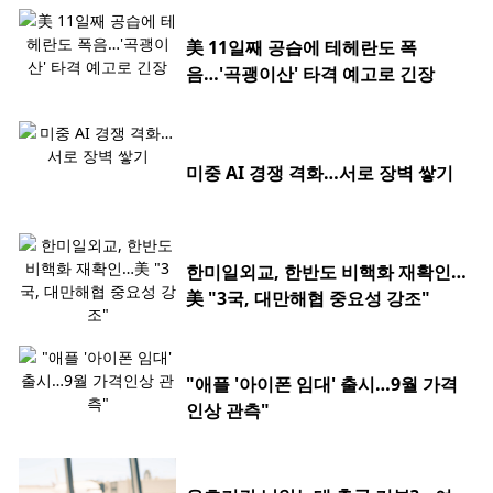
美 11일째 공습에 테헤란도 폭
음…'곡괭이산' 타격 예고로 긴장
미중 AI 경쟁 격화…서로 장벽 쌓기
한미일외교, 한반도 비핵화 재확인…
美 "3국, 대만해협 중요성 강조"
"애플 '아이폰 임대' 출시…9월 가격
인상 관측"