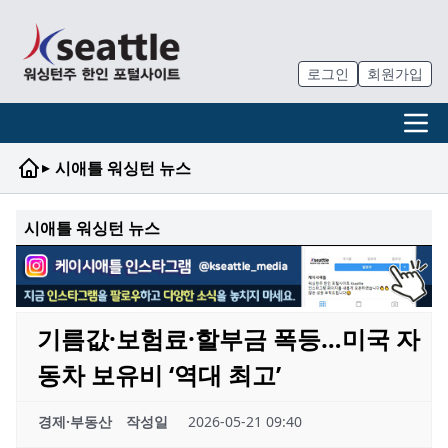
로그인
회원가입
▸
시애틀 워싱턴 뉴스
시애틀 워싱턴 뉴스
기름값·보험료·할부금 폭등…미국 자
동차 보유비 ‘역대 최고’
경제·부동산
작성일
2026-05-21 09:40