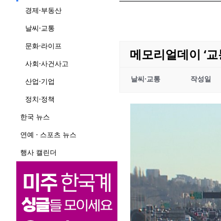
경제·부동산
날씨·교통
문화·라이프
메모리얼데이 ‘교
사회·사건사고
날씨·교통
작성일
산업·기업
정치·정책
한국 뉴스
연예 · 스포츠 뉴스
행사 캘린더