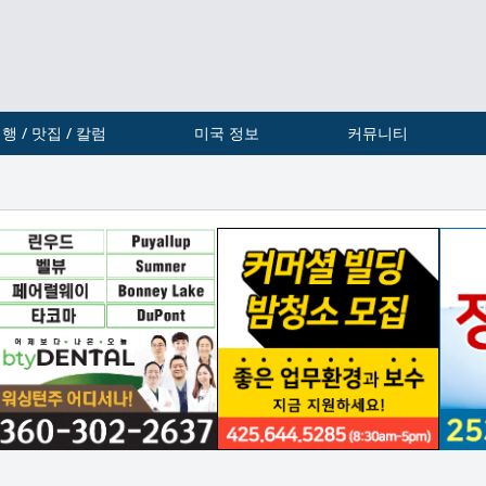
행 / 맛집 / 칼럼
미국 정보
커뮤니티