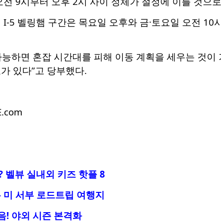
오전 9시부터 오후 2시 사이 정체가 절정에 이를 것으로
 I-5 벨링햄 구간은 목요일 오후와 금·토요일 오전 1
능하면 혼잡 시간대를 피해 이동 계획을 세우는 것이 
가 있다”고 당부했다.
E.com
 벨뷰 실내외 키즈 핫플 8
 미 서부 로드트립 여행지
음! 야외 시즌 본격화