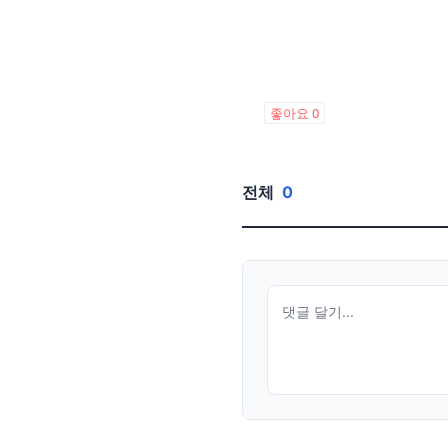
좋아요
0
전체
0