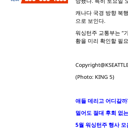
망됐다. 특히 토요일 
캐나다 국경 방향 북행
으로 보인다.
워싱턴주 교통부는 “가
황을 미리 확인할 필요
Copyright@KSEATTL
(Photo: KING 5)
애들 데리고 어디갈까?
멀어도 절대 후회 없는
5월 워싱턴주 행사 모