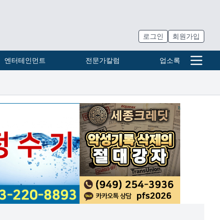
로그인
회원가입
엔터테인먼트
전문가칼럼
업소록