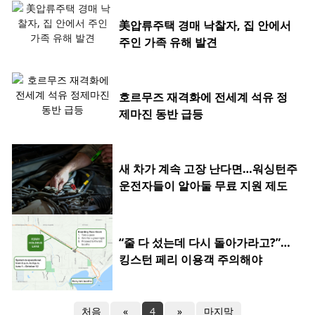
美압류주택 경매 낙찰자, 집 안에서
주인 가족 유해 발견
호르무즈 재격화에 전세계 석유 정
제마진 동반 급등
새 차가 계속 고장 난다면…워싱턴주
운전자들이 알아둘 무료 지원 제도
“줄 다 섰는데 다시 돌아가라고?”…
킹스턴 페리 이용객 주의해야
처음
«
4
»
마지막