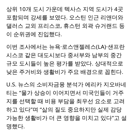
상위 10개 도시 가운데 텍사스 지역 도시가 4곳
포함되며 강세를 보였다. 오스틴 인근 리앤더와
댈러스 교외 프리스코, 휴스턴 외곽 슈거랜드 등
이 순위권에 진입했다.
이번 조사에서는 뉴욕·로스앤젤레스(LA)·샌프란
시스코 같은 대도시보다 중서부와 남부의 중간
규모 도시들이 높은 평가를 받았다. 상대적으로
낮은 주거비와 생활비가 주요 배경으로 꼽힌다.
U.S. 뉴스의 소비자금융 분석가 에리카 지오바네
티는 “물가 상승이 이어지면서 미국인들이 거주
지를 선택할 때 비용 부담을 최우선 요소로 고려
하고 있다”며 “삶의 질도 중요하지만 실제 감당
가능한 생활비가 더 큰 영향을 미치고 있다”고 설
명했다.