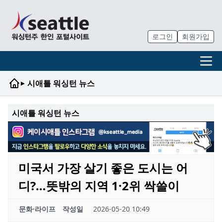
로그인
회원가입
▸
시애틀 워싱턴 뉴스
시애틀 워싱턴 뉴스
미국서 가장 살기 좋은 도시는 어
디?…뜻밖의 지역 1·2위 싹쓸이
문화·라이프
작성일
2026-05-20 10:49