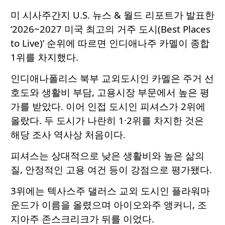
미 시사주간지 U.S. 뉴스 & 월드 리포트가 발표한
‘2026~2027 미국 최고의 거주 도시(Best Places
to Live)’ 순위에 따르면 인디애나주 카멜이 종합
1위를 차지했다.
인디애나폴리스 북부 교외도시인 카멜은 주거 선
호도와 생활비 부담, 고용시장 부문에서 높은 평
가를 받았다. 이어 인접 도시인 피셔스가 2위에
올랐다. 두 도시가 나란히 1·2위를 차지한 것은
해당 조사 역사상 처음이다.
피셔스는 상대적으로 낮은 생활비와 높은 삶의
질, 안정적인 고용 여건 등이 강점으로 평가됐다.
3위에는 텍사스주 댈러스 교외 도시인 플라워마
운드가 이름을 올렸으며 아이오와주 앵커니, 조
지아주 존스크리크가 뒤를 이었다.