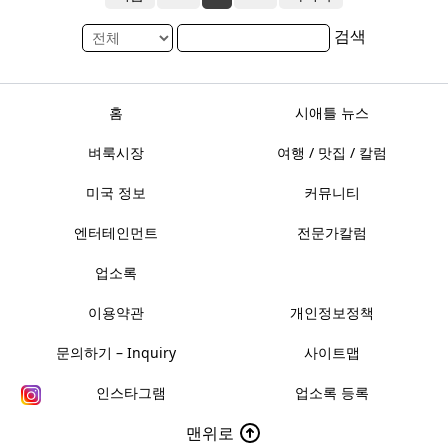
검색
홈
시애틀 뉴스
벼룩시장
여행 / 맛집 / 칼럼
미국 정보
커뮤니티
엔터테인먼트
전문가칼럼
업소록
이용약관
개인정보정책
문의하기 – Inquiry
사이트맵
인스타그램
업소록 등록
맨위로