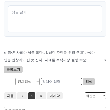
«
금·은 사려다 세금 폭탄…워싱턴 주민들 ‘원정 구매’ 나섰다
연봉 괜찮아도 집 못 산다…시애틀 주택시장 ‘절망 수준’
»
목록보기
검색
처음
«
4
»
마지막