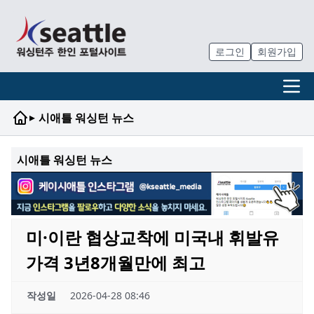
로그인
회원가입
▸
시애틀 워싱턴 뉴스
시애틀 워싱턴 뉴스
미·이란 협상교착에 미국내 휘발유
가격 3년8개월만에 최고
작성일
2026-04-28 08:46