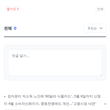
좋아요
0
인쇄
전체
0
«
킹카운티 저소득 노인에 ‘80달러 식품카드’…5월 8일까지 신청
미 4월 소비자신뢰지수, 중동전쟁에도 개선…"고용시장 낙관"
»