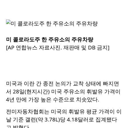
미 콜로라도주 한 주유소의 주유차량
[AP 연합뉴스 자료사진. 재판매 및 DB 금지]
미국과 이란 간 종전 논의가 교착 상태에 빠지면
서 28일(현지시간) 미국 주유소의 휘발유 가격이
4년 만에 가장 높은 수준으로 치솟았다.
전미자동차협회는 미국의 휘발유 평균 가격이 이
날 기준 갤런(약 3.78L)당 4.18달러로 집계됐다
고 밝혔다.