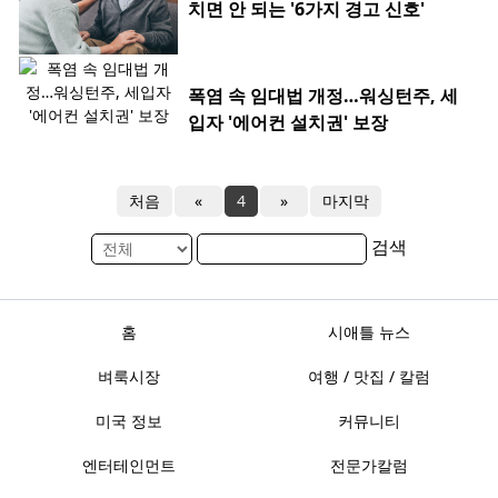
치면 안 되는 '6가지 경고 신호'
폭염 속 임대법 개정…워싱턴주, 세
입자 '에어컨 설치권' 보장
처음
«
4
»
마지막
검색
홈
시애틀 뉴스
벼룩시장
여행 / 맛집 / 칼럼
미국 정보
커뮤니티
엔터테인먼트
전문가칼럼