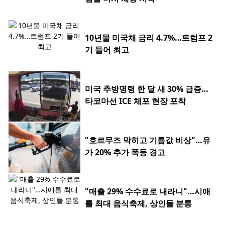
10년물 미국채 금리 4.7%…트럼프 2
기 들어 최고
미국 추방명령 한 달 새 30% 급증…
타코마선 ICE 체포 현장 포착
"호르무즈 막히고 기름값 비상"…유
가 20% 추가 폭등 경고
"매출 29% 수수료로 내라니"…시애
틀 최대 음식축제, 상인들 분통