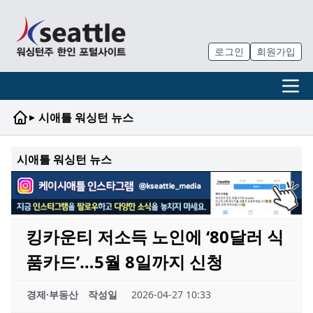
로그인
회원가입
▸
시애틀 워싱턴 뉴스
시애틀 워싱턴 뉴스
킹카운티 저소득 노인에 ‘80달러 식
품카드’…5월 8일까지 신청
경제·부동산
작성일
2026-04-27 10:33