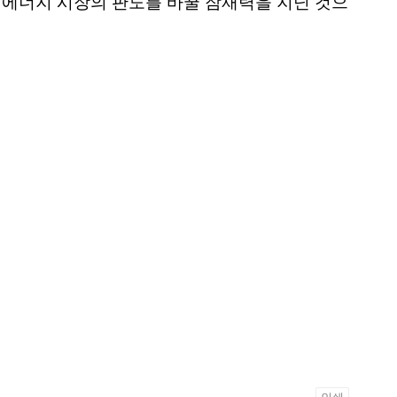
에너지 시장의 판도를 바꿀 잠재력을 지닌 것으