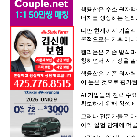
핵융합은 수소 원자핵
너지를 생성하는 원리
다만 현재까지 기술적
론적으로는 기후·에너지
헬리온은 기존 방식과
창하면서 자기장을 밀
핵융합은 기존 원자력
이 높은 것으로 평가된
AI 기업들의 전력 수
확보하기 위해 청정에너
그러나 전문가들은 마
아직 실험 단계에 머