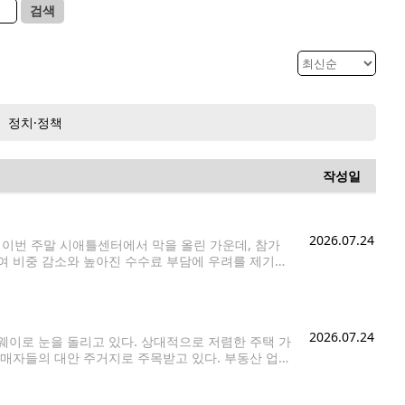
검색
정치·정책
작성일
2026.07.24
)'이 이번 주말 시애틀센터에서 막을 올린 가운데, 참가
여 비중 감소와 높아진 수수료 부담에 우려를 제기했
o)'의 운영자 파비올라는 수년간 신청한
2026.07.24
이로 눈을 돌리고 있다. 상대적으로 저렴한 주택 가
구매자들의 대안 주거지로 주목받고 있다. 부동산 업계
로 인기를 유지해왔다. 올해 6월 기준 단독주택 중