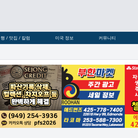
행 / 맛집 / 칼럼
미국 정보
커뮤니티