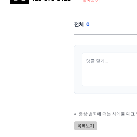
좋아요
0
전체
0
«
총성·범죄에 떠는 시애틀 대표 
목록보기