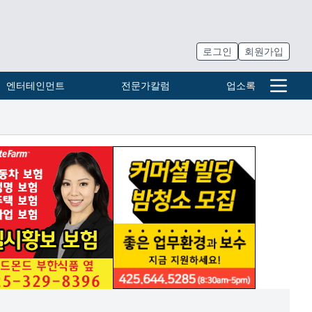
로그인
회원가입
엔터테인먼트
전문가칼럼
업소록