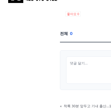
좋아요
0
전체
0
«
착륙 30분 앞두고 기내 출산…