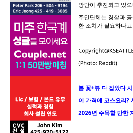
방안이 추진되고 있으
주민단체는 경찰과 공원
한 조치가 필요하다고
Copyright@KSEATTL
(Photo: Reddit)
봄 꽃+뷰 다 잡았다 
이 가격에 코스요리
?
2026년 주목할 만한