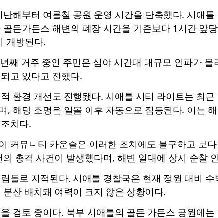
 지난해부터 여름철 공원 운영 시간을 단축했다. 시애
 골든가든스 해변의 폐장 시간을 기존보다 1시간 앞당
지 개방된다.
년째 거주 중인 주민은 심야 시간대 대규모 인파가 몰
되고 있다고 전했다.
적 환경 개선도 진행됐다. 시애틀 시티 라이트는 최근 
, 해당 조명은 일몰 이후 자동으로 점등된다. 이는 해변
 조치다.
이 커뮤니티 카운슬은 이러한 조치에도 불구하고 보다 
건의 총격 사건이 발생했다며, 해변 일대에 상시 순찰 
림돌로 지적된다. 시애틀 경찰국은 현재 정원 대비 수
 분산 배치돼 여력이 크지 않은 상황이다.
을 검토 중이다. 북부 시애틀의 골든 가든스 공원에는