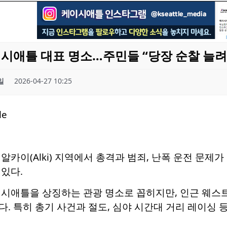
 시애틀 대표 명소…주민들 “당장 순찰 늘려
일
2026-04-27 10:25
알카이(Alki) 지역에서 총격과 범죄, 난폭 운전 문제
있다.
 시애틀을 상징하는 관광 명소로 꼽히지만, 인근 웨스트
. 특히 총기 사건과 절도, 심야 시간대 거리 레이싱