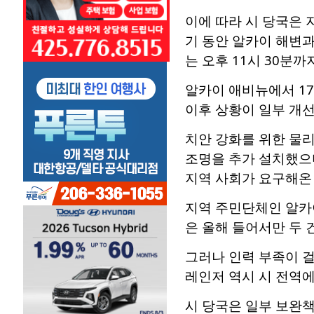
이에 따라 시 당국은
기 동안 알카이 해변과
는 오후 11시 30분까
알카이 애비뉴에서 17
이후 상황이 일부 개선
치안 강화를 위한 물리
조명을 추가 설치했으며
지역 사회가 요구해온
지역 주민단체인 알카
은 올해 들어서만 두 
그러나 인력 부족이 걸
레인저 역시 시 전역에
시 당국은 일부 보완책