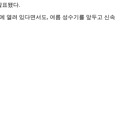
발표됐다.
입에 열려 있다면서도, 여름 성수기를 앞두고 신속