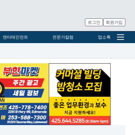
로그인
회원가입
엔터테인먼트
전문가칼럼
업소록