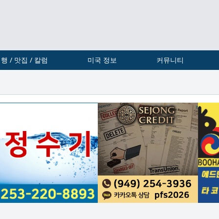
행 / 맛집 / 칼럼
미국 정보
커뮤니티