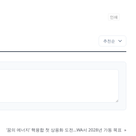
인쇄
‘꿈의 에너지’ 핵융합 첫 상용화 도전…WA서 2028년 가동 목표
»