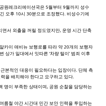
틀 공원레크리에이션국은 5월부터 9월까지 성수
긴 오후 10시 30분으로 조정했다. 비성수기에
리면서 외출을 꺼릴 정도였지만, 운영 시간 단축
알카이 애비뉴 보행로를 따라 약 20개의 보행자
 상가 일대에서 잇따른 ‘차량 털이’ 범죄 이후
근본적인 대응이 필요하다는 입장이다. 단체 측
인력을 배치해야 한다고 요구하고 있다.
백 명이 부족한 상태이며, 공원 순찰을 담당하는
 여름철 야간 시간대 민간 보안 인력을 투입하는