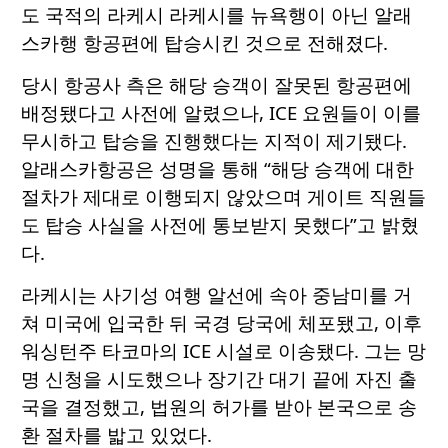
도 국적의 라케시 라케시를 뉴욕행이 아닌 알래
스카행 항공편에 탑승시킨 것으로 전해졌다.
당시 항공사 측은 해당 승객이 잘못된 항공편에
배정됐다고 사전에 알렸으나, ICE 요원들이 이를
무시하고 탑승을 진행했다는 지적이 제기됐다.
알래스카항공은 성명을 통해 “해당 승객에 대한
절차가 제대로 이행되지 않았으며 게이트 직원들
도 탑승 사실을 사전에 통보받지 못했다”고 밝혔
다.
라케시는 사기성 여행 알선에 속아 중남미를 거
쳐 미국에 입국한 뒤 국경 당국에 체포됐고, 이후
워싱턴주 타코마의 ICE 시설로 이송됐다. 그는 망
명 신청을 시도했으나 장기간 대기 끝에 자진 출
국을 결정했고, 법원의 허가를 받아 본국으로 송
환 절차를 밟고 있었다.