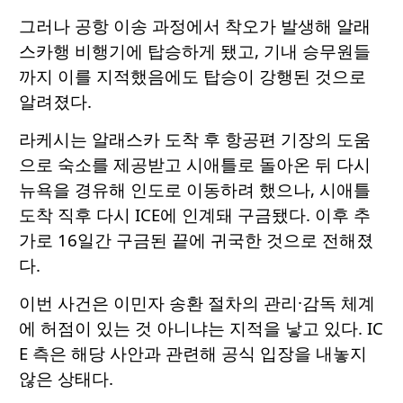
그러나 공항 이송 과정에서 착오가 발생해 알래
스카행 비행기에 탑승하게 됐고, 기내 승무원들
까지 이를 지적했음에도 탑승이 강행된 것으로
알려졌다.
라케시는 알래스카 도착 후 항공편 기장의 도움
으로 숙소를 제공받고 시애틀로 돌아온 뒤 다시
뉴욕을 경유해 인도로 이동하려 했으나, 시애틀
도착 직후 다시 ICE에 인계돼 구금됐다. 이후 추
가로 16일간 구금된 끝에 귀국한 것으로 전해졌
다.
이번 사건은 이민자 송환 절차의 관리·감독 체계
에 허점이 있는 것 아니냐는 지적을 낳고 있다. IC
E 측은 해당 사안과 관련해 공식 입장을 내놓지
않은 상태다.