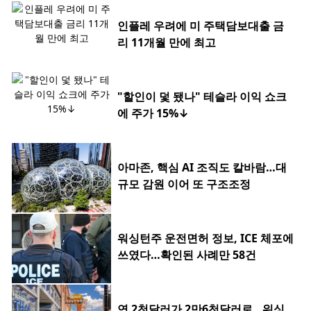
인플레 우려에 미 주택담보대출 금
리 11개월 만에 최고
"할인이 덫 됐나" 테슬라 이익 쇼크
에 주가 15%↓
아마존, 핵심 AI 조직도 칼바람…대
규모 감원 이어 또 구조조정
워싱턴주 운전면허 정보, ICE 체포에
쓰였다…확인된 사례만 58건
연 2천달러가 2만6천달러로…워싱