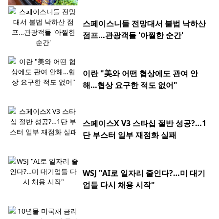
스페이스니들 전망대서 불법 낙하산
점프…관광객들 '아찔한 순간'
이란 "美와 어떤 협상에도 관여 안
해…협상 요구한 적도 없어"
스페이스X V3 스타십 절반 성공?…1
단 부스터 일부 재점화 실패
WSJ "AI로 일자리 줄인다?…미 대기
업들 다시 채용 시작"