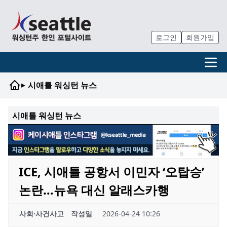
로그인
회원가입
▸
시애틀 워싱턴 뉴스
시애틀 워싱턴 뉴스
ICE, 시애틀 공항서 이민자 ‘오탑승’
논란…뉴욕 대신 알래스카행
사회·사건사고
작성일
2026-04-24 10:26