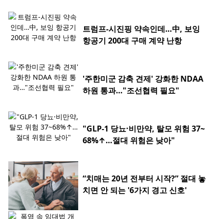
트럼프-시진핑 약속인데…中, 보잉
항공기 200대 구매 계약 난항
'주한미군 감축 견제' 강화한 NDAA
하원 통과…"조선협력 필요"
"GLP-1 당뇨·비만약, 탈모 위험 37~
68%↑…절대 위험은 낮아"
“치매는 20년 전부터 시작?” 절대 놓
치면 안 되는 '6가지 경고 신호'