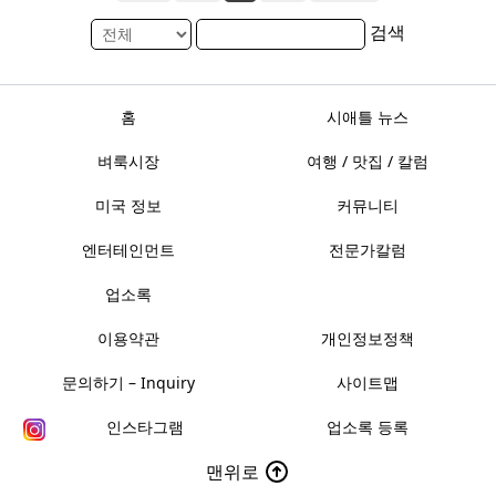
검색
홈
시애틀 뉴스
벼룩시장
여행 / 맛집 / 칼럼
미국 정보
커뮤니티
엔터테인먼트
전문가칼럼
업소록
이용약관
개인정보정책
문의하기 – Inquiry
사이트맵
인스타그램
업소록 등록
맨위로