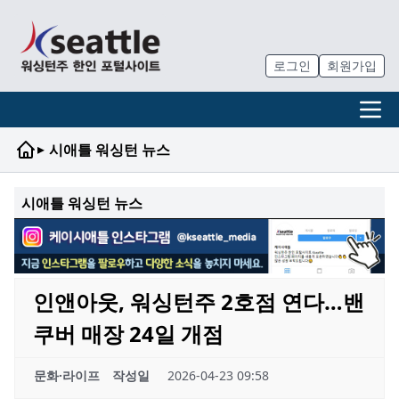
로그인
회원가입
▸
시애틀 워싱턴 뉴스
시애틀 워싱턴 뉴스
인앤아웃, 워싱턴주 2호점 연다…밴
쿠버 매장 24일 개점
문화·라이프
작성일
2026-04-23 09:58