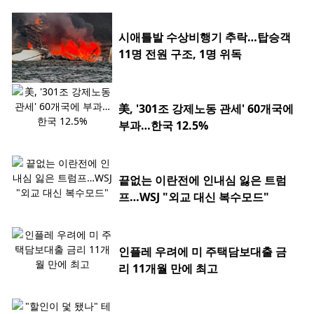
시애틀발 수상비행기 추락…탑승객
11명 전원 구조, 1명 위독
美, '301조 강제노동 관세' 60개국에
부과…한국 12.5%
끝없는 이란전에 인내심 잃은 트럼
프…WSJ "외교 대신 복수모드"
인플레 우려에 미 주택담보대출 금
리 11개월 만에 최고