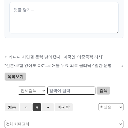
«
캐나다 시민권 문턱 낮아졌다…미국인 ‘이중국적 러시’
“신분·보험 없어도 OK”…시애틀 무료 의료 클리닉 4일간 운영
»
목록보기
검색
처음
«
4
»
마지막