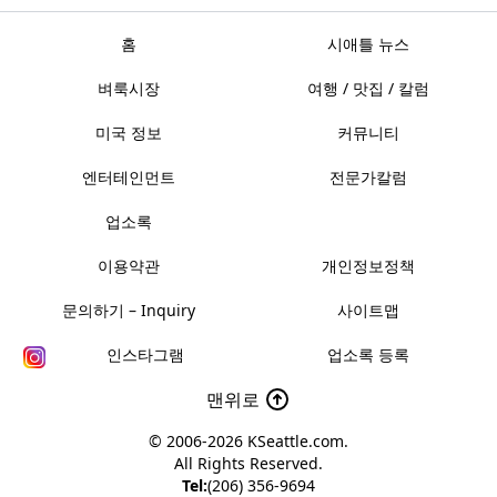
홈
시애틀 뉴스
벼룩시장
여행 / 맛집 / 칼럼
미국 정보
커뮤니티
엔터테인먼트
전문가칼럼
업소록
이용약관
개인정보정책
문의하기 – Inquiry
사이트맵
인스타그램
업소록 등록
맨위로
© 2006-2026
KSeattle.com
.
All Rights Reserved.
Tel:
(206) 356-9694