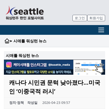
로그인
회원가입
▸
시애틀 워싱턴 뉴스
시애틀 워싱턴 뉴스
캐나다 시민권 문턱 낮아졌다…미국
인 ‘이중국적 러시’
정치·정책
작성일
2026-04-23 09:57