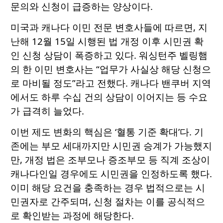
문의와 신청이 급증하는 양상이다.
미국과 캐나다 이민 전문 변호사들에 따르면, 지
난해 12월 15일 시행된 법 개정 이후 시민권 확
인 신청 상담이 폭증하고 있다. 워싱턴주 벨링햄
의 한 이민 변호사는 “업무가 사실상 해당 신청으
로 마비될 정도”라고 전했다. 캐나다 밴쿠버 지역
에서도 하루 수십 건의 상담이 이어지는 등 수요
가 급격히 늘었다.
이번 제도 변화의 핵심은 ‘혈통 기준 확대’다. 기
존에는 부모 세대까지만 시민권 승계가 가능했지
만, 개정 법은 조부모나 증조부모 등 직계 조상이
캐나다인일 경우에도 시민권을 인정하도록 했다.
이미 해당 요건을 충족하는 경우 법적으로는 시
민권자로 간주되며, 신청 절차는 이를 공식적으
로 확인받는 과정에 해당한다.