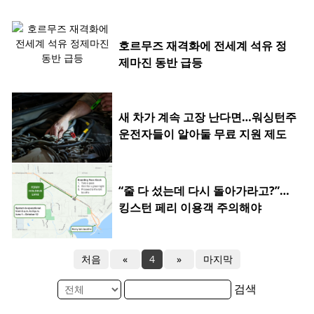
호르무즈 재격화에 전세계 석유 정
제마진 동반 급등
새 차가 계속 고장 난다면…워싱턴주
운전자들이 알아둘 무료 지원 제도
“줄 다 섰는데 다시 돌아가라고?”…
킹스턴 페리 이용객 주의해야
처음
«
4
»
마지막
검색