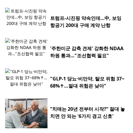
트럼프-시진핑 약속인데…中, 보잉
항공기 200대 구매 계약 난항
'주한미군 감축 견제' 강화한 NDAA
하원 통과…"조선협력 필요"
"GLP-1 당뇨·비만약, 탈모 위험 37~
68%↑…절대 위험은 낮아"
“치매는 20년 전부터 시작?” 절대 놓
치면 안 되는 '6가지 경고 신호'