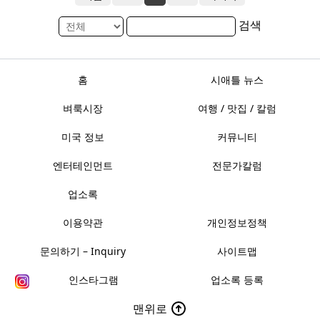
검색
홈
시애틀 뉴스
벼룩시장
여행 / 맛집 / 칼럼
미국 정보
커뮤니티
엔터테인먼트
전문가칼럼
업소록
이용약관
개인정보정책
문의하기 – Inquiry
사이트맵
인스타그램
업소록 등록
맨위로