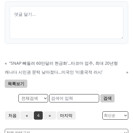
«
“SNAP 빼돌려 60만달러 현금화’…타코마 업주, 최대 20년형
캐나다 시민권 문턱 낮아졌다…미국인 ‘이중국적 러시’
»
목록보기
검색
처음
«
4
»
마지막