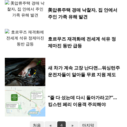
美압류주택 경매 낙찰자, 집 안에서
주인 가족 유해 발견
호르무즈 재격화에 전세계 석유 정
제마진 동반 급등
새 차가 계속 고장 난다면…워싱턴주
운전자들이 알아둘 무료 지원 제도
“줄 다 섰는데 다시 돌아가라고?”…
킹스턴 페리 이용객 주의해야
처음
«
4
»
마지막