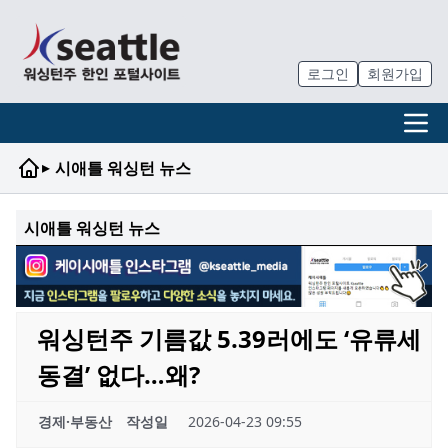
로그인
회원가입
▸
시애틀 워싱턴 뉴스
시애틀 워싱턴 뉴스
워싱턴주 기름값 5.39러에도 ‘유류세
동결’ 없다…왜?
경제·부동산
작성일
2026-04-23 09:55