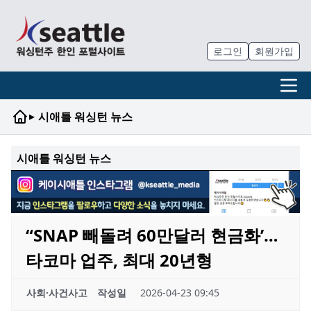
로그인
회원가입
▸
시애틀 워싱턴 뉴스
시애틀 워싱턴 뉴스
“SNAP 빼돌려 60만달러 현금화’…
타코마 업주, 최대 20년형
사회·사건사고
작성일
2026-04-23 09:45