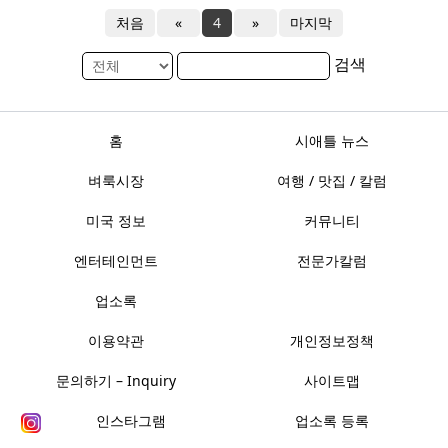
처음
«
4
»
마지막
검색
홈
시애틀 뉴스
벼룩시장
여행 / 맛집 / 칼럼
미국 정보
커뮤니티
엔터테인먼트
전문가칼럼
업소록
이용약관
개인정보정책
문의하기 – Inquiry
사이트맵
인스타그램
업소록 등록