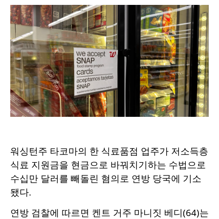
워싱턴주 타코마의 한 식료품점 업주가 저소득층
식료 지원금을 현금으로 바꿔치기하는 수법으로
수십만 달러를 빼돌린 혐의로 연방 당국에 기소
됐다.
연방 검찰에 따르면 켄트 거주 마니짓 베디(64)는