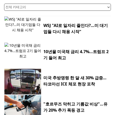
WSJ "AI로 일자리 줄인다?…미 대기
업들 다시 채용 시작"
10년물 미국채 금리 4.7%…트럼프 2
기 들어 최고
미국 추방명령 한 달 새 30% 급증…
타코마선 ICE 체포 현장 포착
"호르무즈 막히고 기름값 비상"…유
가 20% 추가 폭등 경고