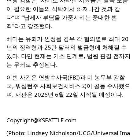
연방 검찰은 “사기로 사라진 지원금은 결국 도움
이 필요한 이들의 식탁에서 빠져나간 것과 같
다”며 “납세자 부담을 가중시키는 중대한 범
죄”라고 강조했다.
베디는 유죄가 인정될 경우 각 혐의별로 최대 20
년의 징역형과 25만 달러의 벌금형에 처해질 수
있다. 다만 현재는 기소 단계로, 법원 판결 전까지
는 무죄로 추정된다.
이번 사건은 연방수사국(FBI)과 미 농무부 감찰
국, 워싱턴주 사회보건서비스국이 공동 수사했으
며, 재판은 2026년 6월 22일 시작될 예정이다.
Copyright@KSEATTLE.com
(Photo: Lindsey Nicholson/UCG/Universal Ima