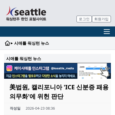
로그인
회원가입
▸
시애틀 워싱턴 뉴스
시애틀 워싱턴 뉴스
美법원, 캘리포니아 'ICE 신분증 패용
의무화'에 위헌 판단
작성일
2026-04-23 08:36