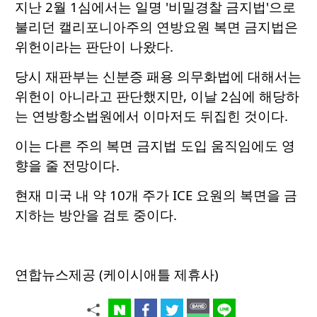
지난 2월 1심에서는 일명 '비밀경찰 금지법'으로
불리던 캘리포니아주의 연방요원 복면 금지법은
위헌이라는 판단이 나왔다.
당시 재판부는 신분증 패용 의무화법에 대해서는
위헌이 아니라고 판단했지만, 이날 2심에 해당하
는 연방항소법원에서 이마저도 뒤집힌 것이다.
이는 다른 주의 복면 금지법 도입 움직임에도 영
향을 줄 전망이다.
현재 미국 내 약 10개 주가 ICE 요원의 복면을 금
지하는 방안을 검토 중이다.
연합뉴스제공 (케이시애틀 제휴사)