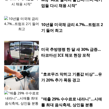
업들 다시 채용 시작"
10년물 미국채 금리 4.7%…트럼프 2
기 들어 최고
미국 추방명령 한 달 새 30% 급증…
타코마선 ICE 체포 현장 포착
"호르무즈 막히고 기름값 비상"…유
가 20% 추가 폭등 경고
"매출 29% 수수료로 내라니"…시애
틀 최대 음식축제, 상인들 분통