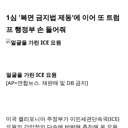
1심 '복면 금지법 제동'에 이어 또 트럼
프 행정부 손 들어줘
얼굴을 가린 ICE 요원
[AP=연합뉴스. 재판매 및 DB 금지]
미국 캘리포니아 주정부가 이민세관단속국(ICE)
요원의 강압적인 단속에 반발해 추진해 온 요원