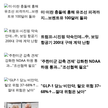
미·이란 충돌에 홍해 유조선 피격까
지…브렌트유 100달러 돌파
트럼프-시진핑 약속인데…中, 보잉
항공기 200대 구매 계약 난항
'주한미군 감축 견제' 강화한 NDAA
하원 통과…"조선협력 필요"
"GLP-1 당뇨·비만약, 탈모 위험 37~
68%↑…절대 위험은 낮아"