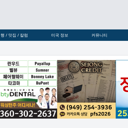
행 / 맛집 / 칼럼
미국 정보
커뮤니티