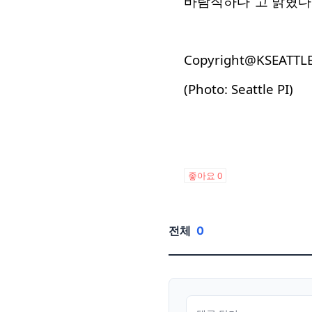
바람직하다”고 밝혔다
Copyright@KSEATTL
(Photo: Seattle PI)
좋아요
0
전체
0