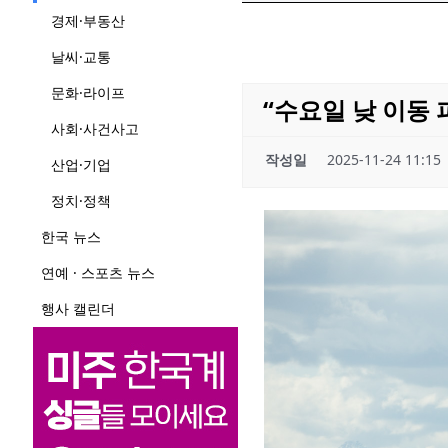
경제·부동산
날씨·교통
문화·라이프
“수요일 낮 이동
사회·사건사고
작성일
2025-11-24 11:15
산업·기업
정치·정책
한국 뉴스
연예 · 스포츠 뉴스
행사 캘린더