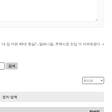
‘내 집 마련 40대’ 현실?…밀레니얼, 주택시장 진입 더 어려워졌다
»
검색
정치·정책
작성일