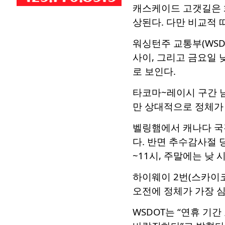
캐스케이드 고갯길은 
상된다. 다만 비교적 
워싱턴주 교통부(WSD
사이, 그리고 금요일 
로 보인다.
타코마~레이시 구간 
만 상대적으로 정체가 
벨링햄에서 캐나다 국경
다. 반면 추수감사절 
~11시, 주말에는 낮
하이웨이 2번(스카이
오전에 정체가 가장 심
WSDOT는 “연휴 기