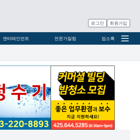
로그인
회원가입
엔터테인먼트
전문가칼럼
업소록