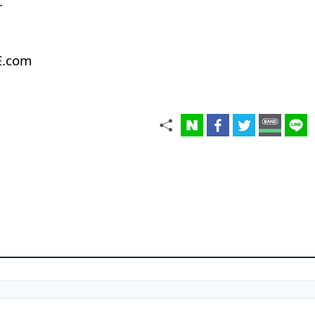
.
E.com