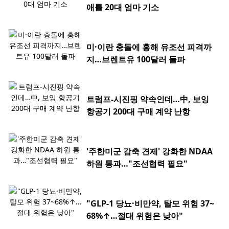
애틀 20대 엄마 기소
미·이란 충돌에 홍해 유조선 피격까
지…브렌트유 100달러 돌파
트럼프-시진핑 약속인데…中, 보잉
항공기 200대 구매 계약 난항
'주한미군 감축 견제' 강화한 NDAA
하원 통과…"조선협력 필요"
"GLP-1 당뇨·비만약, 탈모 위험 37~
68%↑…절대 위험은 낮아"