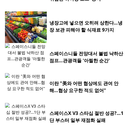
냉장고에 넣으면 오히려 상한다…냉
장 보관 피해야 할 식재료 9가지
스페이스니들 전망대서 불법 낙하산
점프…관광객들 '아찔한 순간'
이란 "美와 어떤 협상에도 관여 안
해…협상 요구한 적도 없어"
스페이스X V3 스타십 절반 성공?…1
단 부스터 일부 재점화 실패