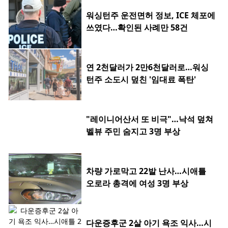
워싱턴주 운전면허 정보, ICE 체포에
쓰였다…확인된 사례만 58건
연 2천달러가 2만6천달러로…워싱
턴주 소도시 덮친 '임대료 폭탄'
"레이니어산서 또 비극"…낙석 덮쳐
벨뷰 주민 숨지고 3명 부상
차량 가로막고 22발 난사…시애틀
오로라 총격에 여성 3명 부상
다운증후군 2살 아기 욕조 익사…시