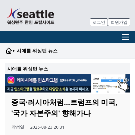
로그인
회원가입
▸
시애틀 워싱턴 뉴스
시애틀 워싱턴 뉴스
중국·러시아처럼…트럼프의 미국,
'국가 자본주의' 향해가나
작성일
2025-08-23 20:31