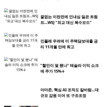
끝없는 이란전에 인내심 잃은 트럼
프…WSJ "외교 대신 복수모드"
인플레 우려에 미 주택담보대출 금
리 11개월 만에 최고
"할인이 덫 됐나" 테슬라 이익 쇼크
에 주가 15%↓
아마존, 핵심 AI 조직도 칼바람…대
규모 감원 이어 또 구조조정