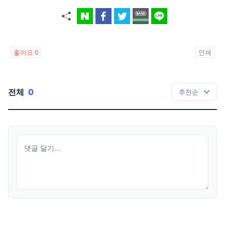
좋아요
0
인쇄
전체
0