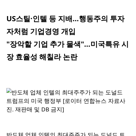
US스틸·인텔 등 지배…행동주의 투자
자처럼 기업경영 개입
"장악할 기업 추가 물색"…미국특유 시
장 효율성 해칠라 논란
반도체 업체 인텔의 최대주주가 되는 도널드 트