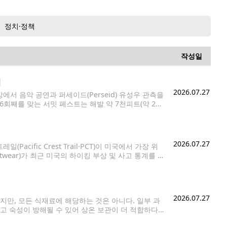
정치·정책
작성일
최
2026.07.27
서 음악 공연과 퍼세이드(Perseid) 유성우 관측을
해로 6회째를 맞는 서밋 페스트는 해발 약 7천피트(약 2천
리는 야외 음악 공연으로 알려져 있다.
2026.07.27
fic Crest Trail·PCT)이 미국에서 가장 위
twear)가 최근 미국의 하이킹 부상 및 사고 통계를 분
트레일이 전국에서 위험도가 높은 하이킹 명소에 이름
2026.07.27
만, 모든 식재료에 해당하는 것은 아니다. 일부 과
고 숙성이 방해될 수 있어 상온 보관이 더 적합하다
보관하지 않는 것이 좋은 과일과