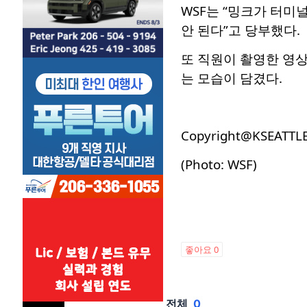
WSF는 “밍크가 터
안 된다”고 당부했다.
또 직원이 촬영한 영상
는 모습이 담겼다.
Copyright@KSEATTL
(Photo: WSF)
좋아요
0
전체
0