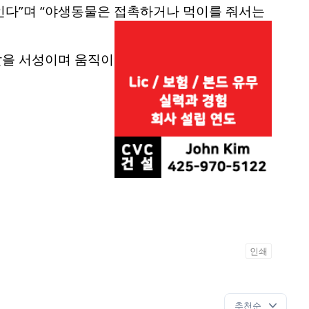
인다”며 “야생동물은 접촉하거나 먹이를 줘서는
앞을 서성이며 움직이
인쇄