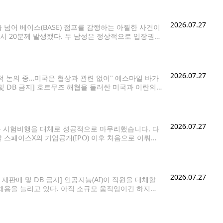
2026.07.27
넘어 베이스(BASE) 점프를 감행하는 아찔한 사건이
9시 20분께 발생했다. 두 남성은 정상적으로 입장권을
으며, 이후 헬멧을 착용한 채 밖으로 나왔다.
2026.07.27
설적 논의 중…미국은 협상과 관련 없어" 에스마일 바가
 및 DB 금지] 호르무즈 해협을 둘러싼 미국과 이란의
 그으며
2026.07.27
3차 시험비행을 대체로 성공적으로 마무리했습니다. 다
 스페이스X의 기업공개(IPO) 이후 처음으로 이뤄진
타베이스에서 로켓을 발사했습니다. 신형 '랩터3' 엔
2026.07.27
 재판매 및 DB 금지] 인공지능(AI)이 직원을 대체할
채용을 늘리고 있다. 아직 소규모 움직임이긴 하지만,
은 철도 대기업 CSX부터 구글 모회사 알파벳에 이