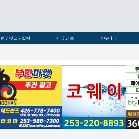
행 / 맛집 / 칼럼
미국 정보
커뮤니티