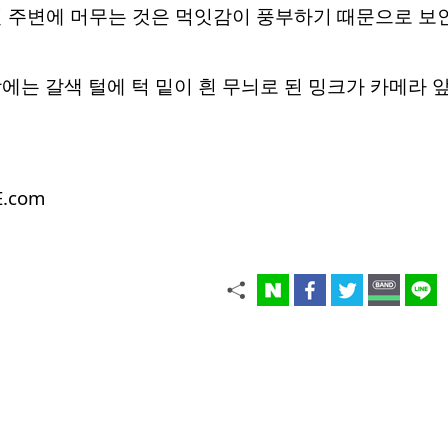
미널 주변에 머무는 것은 먹잇감이 풍부하기 때문으로 보
에는 갈색 털에 턱 밑이 흰 무늬로 된 밍크가 카메라 
E.com