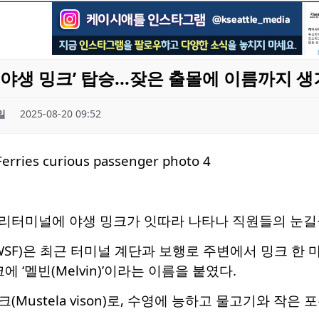
야생 밍크’ 탑승...잦은 출몰에 이름까지 생
일
2025-08-20 09:52
리터미널에 야생 밍크가 잇따라 나타나 직원들의 눈길을
WSF)은 최근 터미널 계단과 보행로 주변에서 밍크 한 
에 ‘멜빈(Melvin)’이라는 이름을 붙였다.
Mustela vison)로, 수영에 능하고 물고기와 작은