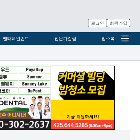
로그인
회원가입
엔터테인먼트
전문가칼럼
업소록