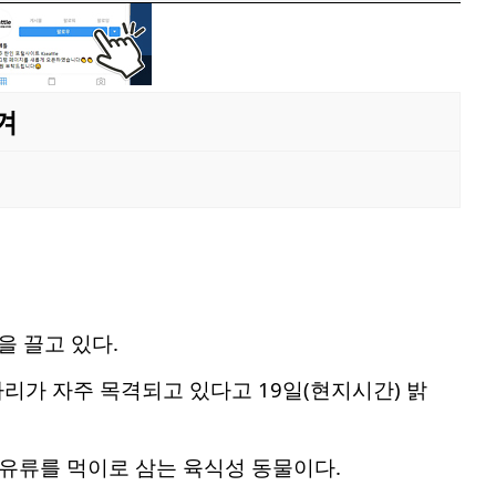
겨
 끌고 있다.
마리가 자주 목격되고 있다고 19일(현지시간) 밝
 포유류를 먹이로 삼는 육식성 동물이다.