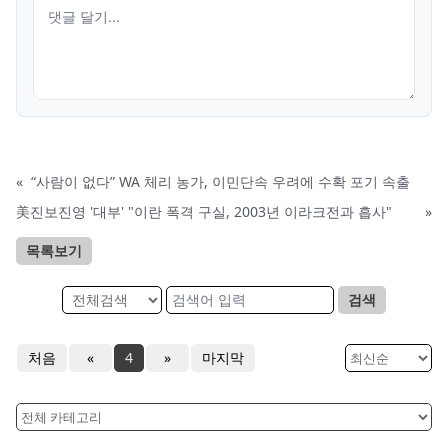
«
“사람이 없다” WA 체리 농가, 이민단속 우려에 수확 포기 속출
美진보진영 '대부' "이란 폭격 구실, 2003년 이라크전과 흡사"
»
목록보기
검색
처음
«
4
»
마지막