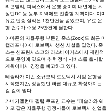
리콘밸리, 피닉스에서 운행 중이며 내년에는 워
싱턴DC 등 동부 지역에도 진출할 계획이다. 이미
유료 탑승 실적은 1천만건을 넘었으며, 유료 운
행 건수가 주당 25만건에 달한다.
아마존의 자율주행 부문인 죽스(Zoox)도 최근 미
캘리포니아에 로보택시 생산 시설을 열었다. 죽
스는 샌프란시스코와 라스베이거스에서 제한적
으로 운영에 있으며 추후 정식 서비스를 출시할
계획이어서 경쟁을 예고하고 있다.
테슬라가 이번 소규모의 로보택시 시범 운행을
시작했지만, 장담했던 빠른 대규모 확장까지는
갈 길이 멀다.
카네기멜런대 필립 쿠프만 교수는 "테슬라와 웨
이모 같은 자율주행 경쟁사들이 로보택시 산업을