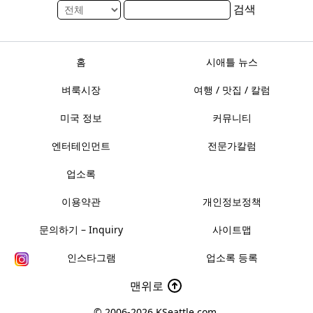
검색
홈
시애틀 뉴스
벼룩시장
여행 / 맛집 / 칼럼
미국 정보
커뮤니티
엔터테인먼트
전문가칼럼
업소록
이용약관
개인정보정책
문의하기 – Inquiry
사이트맵
인스타그램
업소록 등록
맨위로
© 2006-2026
KSeattle.com
.