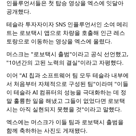
인플루언서들은 첫 탑승 영상을 엑스에 잇달아
공개했다.
테슬라 투자자이자 SNS 인플루언서인 소여 메리
트는 로보택시 앱으로 차량을 호출해 인근 레스
토랑으로 이동하는 영상을 엑스에 올렸다.
머스크는 "로보택시 출범"이라고 공식 선언했고,
"10년간의 고된 노력의 결실"이라고 자평했다.
이어 "AI 칩과 소프트웨어 팀 모두 테슬라 내부에
서 처음부터 자체적으로 구성된 팀"이라며 "이들
이 테슬라 AI 컴퓨터의 성능을 극대화하는 데 정
말 훌륭한 일을 해냈고 그들이 없었다면 로보택
시는 아직 실현되지 못했을 것"이라고 말했다.
엑스에는 머스크가 이들 팀과 로보택시 출범을
함께 축하하는 사진도 게재됐다.