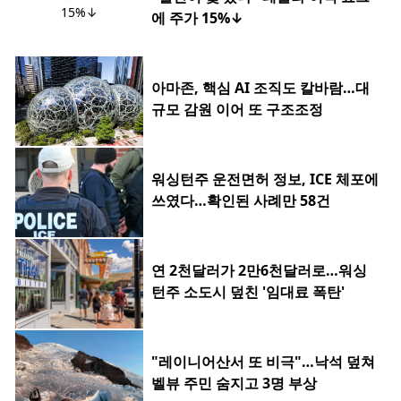
에 주가 15%↓
아마존, 핵심 AI 조직도 칼바람…대
규모 감원 이어 또 구조조정
워싱턴주 운전면허 정보, ICE 체포에
쓰였다…확인된 사례만 58건
연 2천달러가 2만6천달러로…워싱
턴주 소도시 덮친 '임대료 폭탄'
"레이니어산서 또 비극"…낙석 덮쳐
벨뷰 주민 숨지고 3명 부상