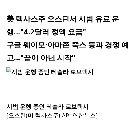
美 텍사스주 오스틴서 시범 유료 운
행…"4.2달러 정액 요금"
구글 웨이모·아마존 죽스 등과 경쟁 예
고…"끝이 아닌 시작"
시범 운행 중인 테슬라 로보택시
[오스틴(미 텍사스주) AP=연합뉴스]