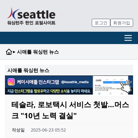
로그인
회원가입
▸
시애틀 워싱턴 뉴스
시애틀 워싱턴 뉴스
테슬라, 로보택시 서비스 첫발…머스
크 "10년 노력 결실"
작성일
2025-06-23 05:52