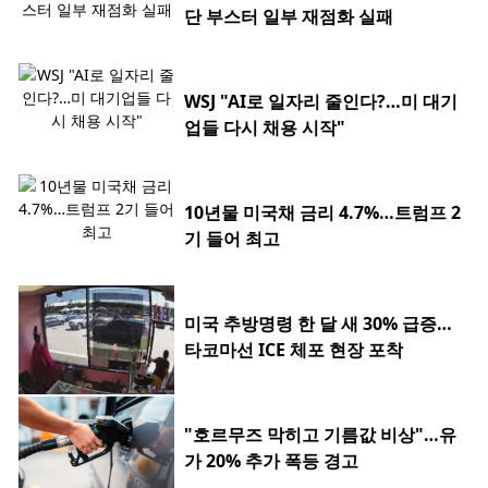
단 부스터 일부 재점화 실패
WSJ "AI로 일자리 줄인다?…미 대기
업들 다시 채용 시작"
10년물 미국채 금리 4.7%…트럼프 2
기 들어 최고
미국 추방명령 한 달 새 30% 급증…
타코마선 ICE 체포 현장 포착
"호르무즈 막히고 기름값 비상"…유
가 20% 추가 폭등 경고