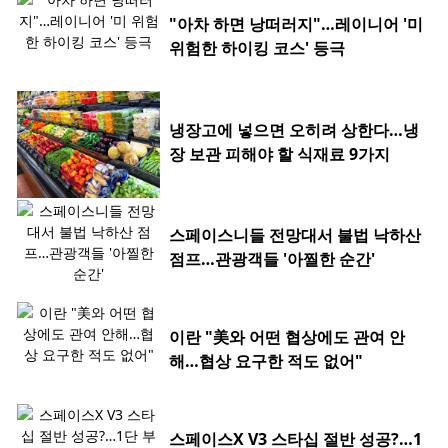
"아차 하면 낭떠러지"…레이니어 '미
위험한 하이킹 코스' 등극
냉장고에 넣으면 오히려 상한다…냉
장 보관 피해야 할 식재료 9가지
스페이스니들 전망대서 불법 낙하산
점프…관광객들 '아찔한 순간'
이란 "美와 어떤 협상에도 관여 안
해…협상 요구한 적도 없어"
스페이스X V3 스타십 절반 성공?…1