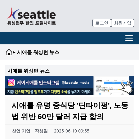
로그인
회원가입
▸
시애틀 워싱턴 뉴스
시애틀 워싱턴 뉴스
시애틀 유명 중식당 ‘딘타이펑’, 노동
법 위반 60만 달러 지급 합의
산업·기업
작성일
2025-06-19 09:55