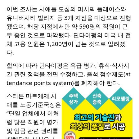
이번 조사는 시애틀 도심의 퍼시픽 플레이스와
유니버시티 빌리지 등 3개 지점을 대상으로 진행
됐으며, 해당 지점에서만 약 590명의 직원이 근
무 중인 것으로 파악됐다. 딘타이펑의 미국 내 전
체 고용 인원은 1,200명이 넘는 것으로 알려졌
다.
합의에 따라 딘타이펑은 유급 병가, 휴식·식사시
간 관련 정책을 전면 수정하고, 출석 점수제도(at
tendance points system)를 폐지해야 한다.
스티븐 마르케제 시
애틀 노동기준국장은
“단일 업체에서 이처
럼 많은 직원이 병가
및 임금 관련 권리를