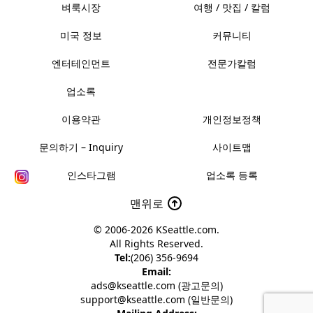
벼룩시장
여행 / 맛집 / 칼럼
미국 정보
커뮤니티
엔터테인먼트
전문가칼럼
업소록
이용약관
개인정보정책
문의하기 – Inquiry
사이트맵
인스타그램
업소록 등록
맨위로
© 2006-2026
KSeattle.com
.
All Rights Reserved.
Tel:
(206) 356-9694
Email:
ads@kseattle.com (광고문의)
support@kseattle.com (일반문의)