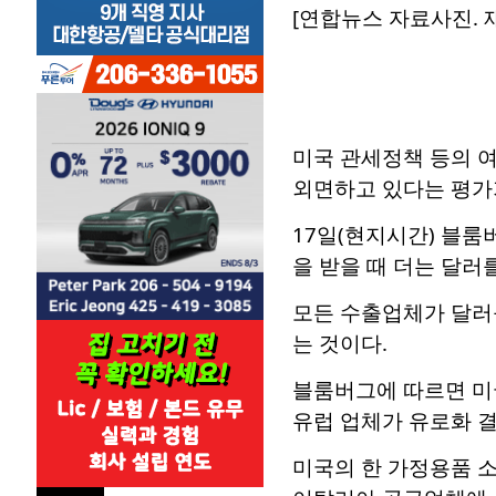
[연합뉴스 자료사진. 재
미국 관세정책 등의 여
외면하고 있다는 평가
17일(현지시간) 블
을 받을 때 더는 달러
모든 수출업체가 달러
는 것이다.
블룸버그에 따르면 미국
유럽 업체가 유로화 결
미국의 한 가정용품 