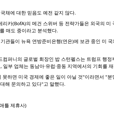
국채에 대한 믿음도 예전 같지 않다.
카(BofA)의 메건 스위버 등 전략가들은 외국의 미
채를 매도 중이라고 분석했다.
기관들이 뉴욕 연방준비은행(연은)에 보관 중인 미 국채가
컴퍼니의 글로벌 회장인 밥 스턴펠스는 트럼프 행정부
, 일부 업체는 동남아·유럽·중동 지역에서의 기회를 
 못하면 미국 경제에 좋은 일이 아닐 것"이라면서 "
 대해 문의하고 있다"고 말했다.
애틀 제휴사)