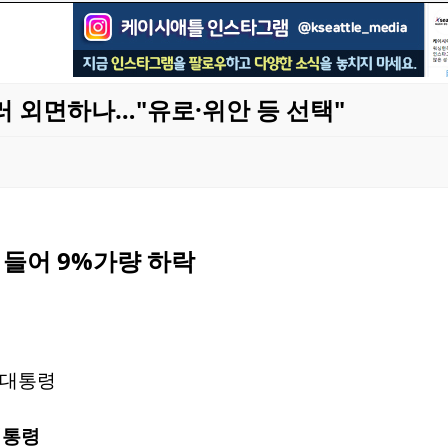
 외면하나…"유로·위안 등 선택"
 들어 9%가량 하락
대통령