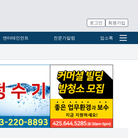
로그인
회원가입
엔터테인먼트
전문가칼럼
업소록