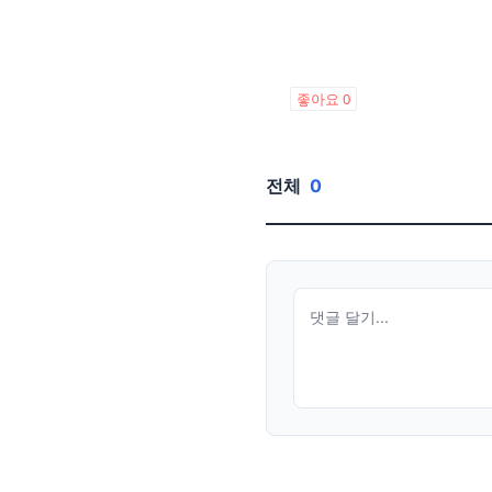
좋아요
0
전체
0