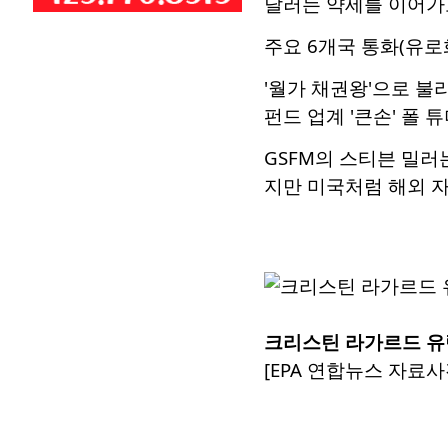
달러는 약세를 이어가
주요 6개국 통화(유로
'월가 채권왕'으로 불
펀드 업계 '큰손' 폴 
GSFM의 스티븐 밀러
지만 미국처럼 해외 
크리스틴 라가르드 유럽
[EPA 연합뉴스 자료사