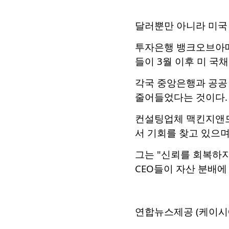
달러뿐만 아니라 미국 
투자은행 뱅크오브아메리
들이 3월 이후 미 국
각국 중앙은행과 공공 
줄어들었다는 것이다.
컨설팅업체 맥킨지앤드
서 기회를 찾고 있으며
그는 "신뢰를 회복하지
CEO들이 자산 분배에
연합뉴스제공 (케이시