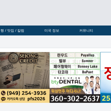
행 / 맛집 / 칼럼
미국 정보
커뮤니티