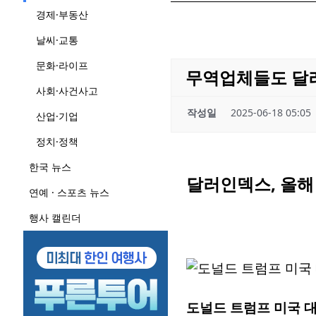
경제·부동산
날씨·교통
문화·라이프
무역업체들도 달러
사회·사건사고
작성일
2025-06-18 05:05
산업·기업
정치·정책
한국 뉴스
달러인덱스, 올해
연예 · 스포츠 뉴스
행사 캘린더
도널드 트럼프 미국 