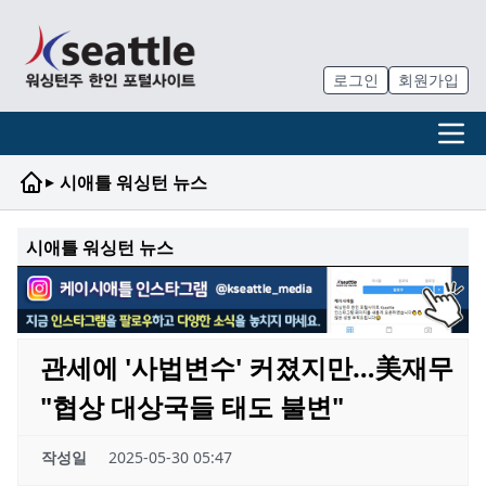
로그인
회원가입
▸
시애틀 워싱턴 뉴스
시애틀 워싱턴 뉴스
관세에 '사법변수' 커졌지만…美재무
"협상 대상국들 태도 불변"
작성일
2025-05-30 05:47