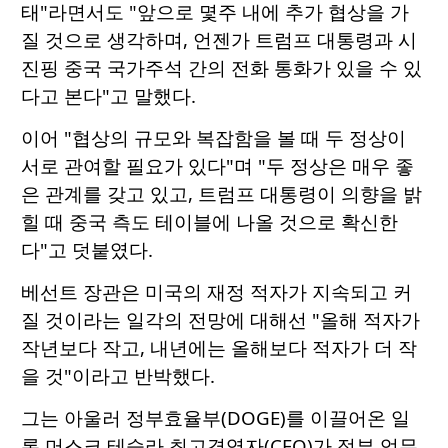
태"라면서도 "앞으로 몇주 내에 추가 협상을 가
질 것으로 생각하며, 언젠가 트럼프 대통령과 시
진핑 중국 국가주석 간의 전화 통화가 있을 수 있
다고 본다"고 말했다.
이어 "협상의 규모와 복잡함을 볼 때 두 정상이
서로 관여할 필요가 있다"며 "두 정상은 매우 좋
은 관계를 갖고 있고, 트럼프 대통령이 의향을 밝
힐 때 중국 측도 테이블에 나올 것으로 확신한
다"고 덧붙였다.
베선트 장관은 미국의 재정 적자가 지속되고 커
질 것이라는 일각의 전망에 대해선 "올해 적자가
작년보다 작고, 내년에는 올해보다 적자가 더 작
을 것"이라고 반박했다.
그는 아울러 정부효율부(DOGE)를 이끌어온 일
론 머스크 테슬라 최고경영자(CEO)가 정부 업무