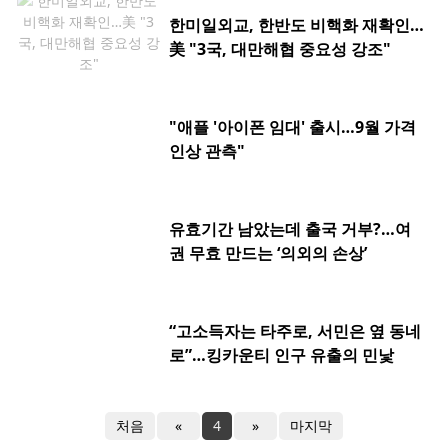
한미일외교, 한반도 비핵화 재확인…
美 "3국, 대만해협 중요성 강조"
"애플 '아이폰 임대' 출시…9월 가격
인상 관측"
유효기간 남았는데 출국 거부?…여
권 무효 만드는 ‘의외의 손상’
“고소득자는 타주로, 서민은 옆 동네
로”…킹카운티 인구 유출의 민낯
처음
«
4
»
마지막