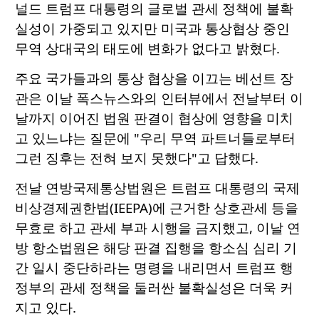
널드 트럼프 대통령의 글로벌 관세 정책에 불확
실성이 가중되고 있지만 미국과 통상협상 중인
무역 상대국의 태도에 변화가 없다고 밝혔다.
주요 국가들과의 통상 협상을 이끄는 베선트 장
관은 이날 폭스뉴스와의 인터뷰에서 전날부터 이
날까지 이어진 법원 판결이 협상에 영향을 미치
고 있느냐는 질문에 "우리 무역 파트너들로부터
그런 징후는 전혀 보지 못했다"고 답했다.
전날 연방국제통상법원은 트럼프 대통령의 국제
비상경제권한법(IEEPA)에 근거한 상호관세 등을
무효로 하고 관세 부과 시행을 금지했고, 이날 연
방 항소법원은 해당 판결 집행을 항소심 심리 기
간 일시 중단하라는 명령을 내리면서 트럼프 행
정부의 관세 정책을 둘러싼 불확실성은 더욱 커
지고 있다.