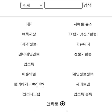
검색
홈
시애틀 뉴스
벼룩시장
여행 / 맛집 / 칼럼
미국 정보
커뮤니티
엔터테인먼트
전문가칼럼
업소록
이용약관
개인정보정책
문의하기 – Inquiry
사이트맵
인스타그램
업소록 등록
맨위로