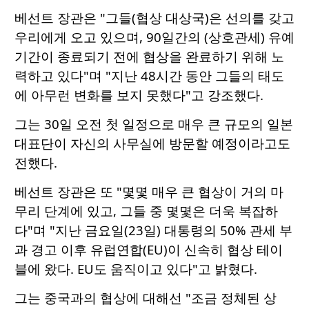
베선트 장관은 "그들(협상 대상국)은 선의를 갖고
우리에게 오고 있으며, 90일간의 (상호관세) 유예
기간이 종료되기 전에 협상을 완료하기 위해 노
력하고 있다"며 "지난 48시간 동안 그들의 태도
에 아무런 변화를 보지 못했다"고 강조했다.
그는 30일 오전 첫 일정으로 매우 큰 규모의 일본
대표단이 자신의 사무실에 방문할 예정이라고도
전했다.
베선트 장관은 또 "몇몇 매우 큰 협상이 거의 마
무리 단계에 있고, 그들 중 몇몇은 더욱 복잡하
다"며 "지난 금요일(23일) 대통령의 50% 관세 부
과 경고 이후 유럽연합(EU)이 신속히 협상 테이
블에 왔다. EU도 움직이고 있다"고 밝혔다.
그는 중국과의 협상에 대해선 "조금 정체된 상