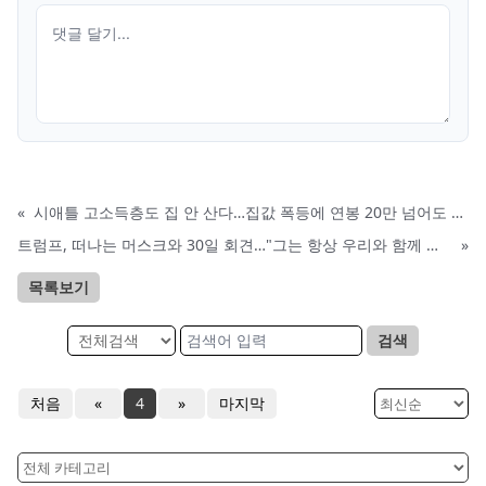
«
시애틀 고소득층도 집 안 산다…집값 폭등에 연봉 20만 넘어도 렌트 열풍
트럼프, 떠나는 머스크와 30일 회견…"그는 항상 우리와 함께 있을것"
»
목록보기
검색
처음
«
4
»
마지막