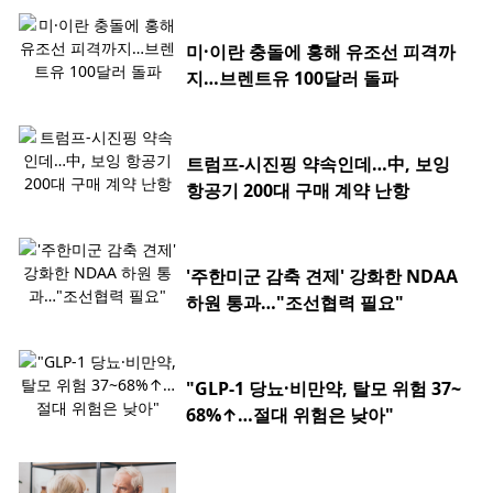
미·이란 충돌에 홍해 유조선 피격까
지…브렌트유 100달러 돌파
트럼프-시진핑 약속인데…中, 보잉
항공기 200대 구매 계약 난항
'주한미군 감축 견제' 강화한 NDAA
하원 통과…"조선협력 필요"
"GLP-1 당뇨·비만약, 탈모 위험 37~
68%↑…절대 위험은 낮아"