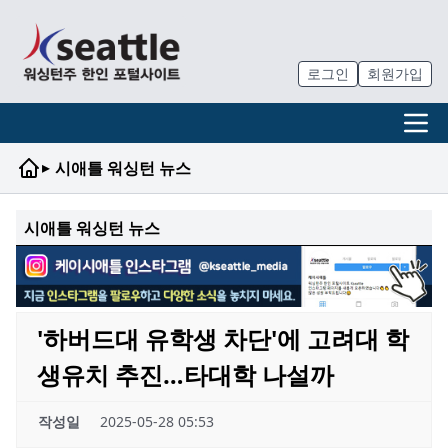
로그인
회원가입
▸
시애틀 워싱턴 뉴스
시애틀 워싱턴 뉴스
'하버드대 유학생 차단'에 고려대 학
생유치 추진…타대학 나설까
작성일
2025-05-28 05:53