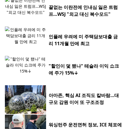
끝없는 이란전에 인내심 잃은 트럼
프…WSJ "외교 대신 복수모드"
인플레 우려에 미 주택담보대출 금
리 11개월 만에 최고
"할인이 덫 됐나" 테슬라 이익 쇼크
에 주가 15%↓
아마존, 핵심 AI 조직도 칼바람…대
규모 감원 이어 또 구조조정
워싱턴주 운전면허 정보, ICE 체포에