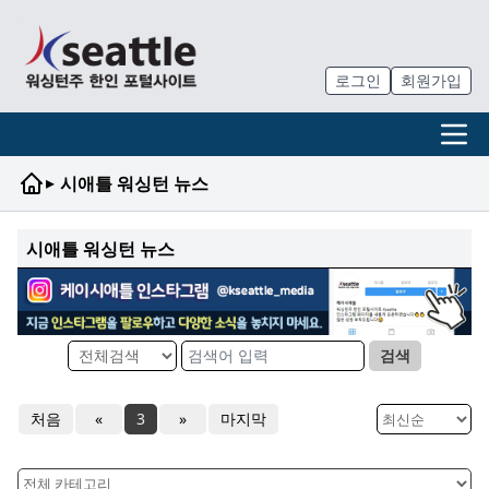
로그인
회원가입
▸
시애틀 워싱턴 뉴스
시애틀 워싱턴 뉴스
검색
처음
«
3
»
마지막