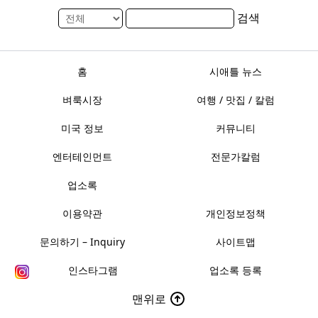
검색
홈
시애틀 뉴스
벼룩시장
여행 / 맛집 / 칼럼
미국 정보
커뮤니티
엔터테인먼트
전문가칼럼
업소록
이용약관
개인정보정책
문의하기 – Inquiry
사이트맵
인스타그램
업소록 등록
맨위로