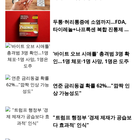
두통·허리통증에 소염까지…FDA,
타이레놀+나프록센 복합 진통제 승
인
'바이트 오브 시애틀' 총격범 3명 확
인…1명 체포·1명 사망, 1명은 도주
연준 금리동결 확률 62%…"깜짝 인
상 가능성도"
"트럼프 행정부 '경제 제재가 공습보
다 효과적' 인식"