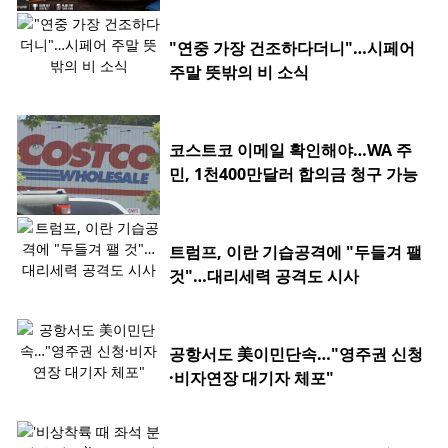
"연중 가장 건조하다더니"…시페어
주말 뜻밖의 비 소식
코스트코 이메일 확인해야…WA 주
민, 1천400만달러 합의금 청구 가능
트럼프, 이란 기습공격에 "두들겨 팰
것"…대리세력 공격도 시사
공항서도 美이민단속…"영주권 신청
·비자연장 대기자 체포"