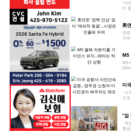
"이
미 
개했
美연
연준
지에
간)
어나
MS
MS
(메
폭으
월)
미국
미국
으로
소 
단속
“집
워싱
환급