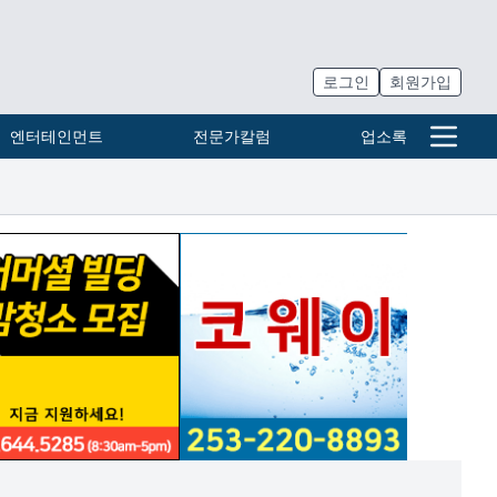
로그인
회원가입
엔터테인먼트
전문가칼럼
업소록