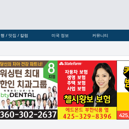
행 / 맛집 / 칼럼
미국 정보
커뮤니티