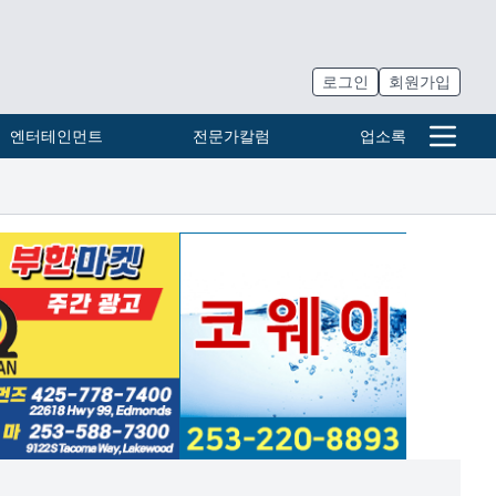
로그인
회원가입
엔터테인먼트
전문가칼럼
업소록