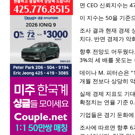
면 CEO 신뢰지수는 4
이 지수는 50을 기준
조사 결과 현재 경제 
치다. 반면 경제가 악
향후 전망도 어두웠다.
3%의 세 배를 웃도는
데이나 M. 피터슨은 
개월 전보다 상당히 
실제 경제 지표도 기대
확정치는 연율 기준 0
기업들은 경기 둔화에
조사에 따르면 향후 6