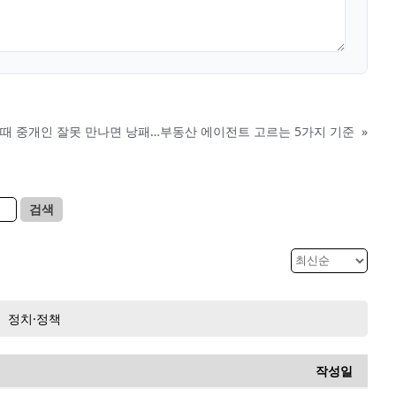
 때 중개인 잘못 만나면 낭패…부동산 에이전트 고르는 5가지 기준
»
검색
정치·정책
작성일