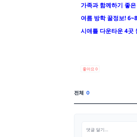
가족과 함께하기 좋은 
여름 방학 꿀정보! 6~
시애틀 다운타운 4곳
좋아요
0
전체
0