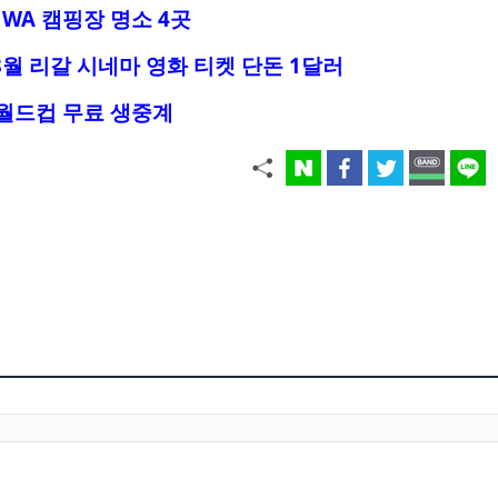
WA 캠핑장 명소 4곳
8월 리갈 시네마 영화 티켓 단돈 1달러
 월드컵 무료 생중계