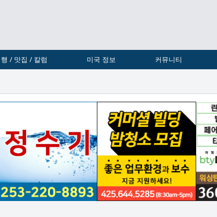
행 / 맛집 / 칼럼
미국 정보
커뮤니티