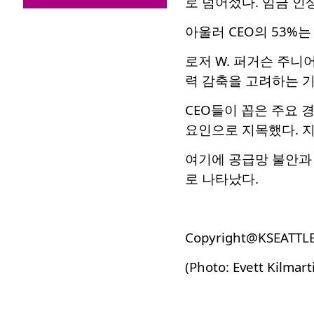
로 넘어섰다. 임금 인
아울러 CEO의 53%
로저 W. 퍼거슨 주니어는
력 감축을 고려하는 
CEO들이 꼽은 주요 
요인으로 지목했다. 지
여기에 공급망 불안과
로 나타났다.
Copyright@KSEATTL
(Photo: Evett Kilmart