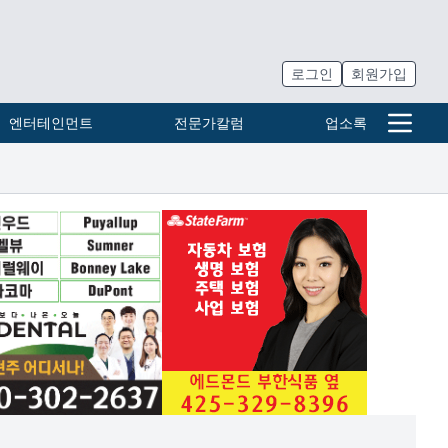
로그인
회원가입
엔터테인먼트
전문가칼럼
업소록