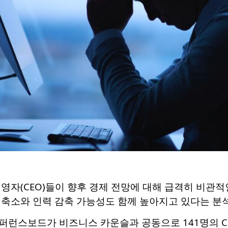
영자(CEO)들이 향후 경제 전망에 대해 급격히 비관적
 축소와 인력 감축 가능성도 함께 높아지고 있다는 분
퍼런스보드가 비즈니스 카운슬과 공동으로 141명의 C