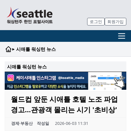
로그인
회원가입
▸
시애틀 워싱턴 뉴스
시애틀 워싱턴 뉴스
월드컵 앞둔 시애틀 호텔 노조 파업
경고…관광객 몰리는 시기 '초비상'
경제·부동산
작성일
2026-06-03 11:31