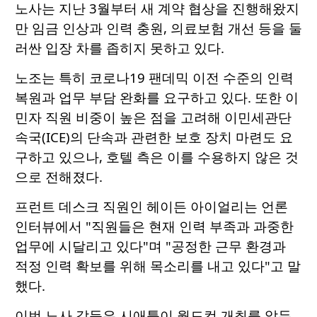
노사는 지난 3월부터 새 계약 협상을 진행해왔지
만 임금 인상과 인력 충원, 의료보험 개선 등을 둘
러싼 입장 차를 좁히지 못하고 있다.
노조는 특히 코로나19 팬데믹 이전 수준의 인력
복원과 업무 부담 완화를 요구하고 있다. 또한 이
민자 직원 비중이 높은 점을 고려해 이민세관단
속국(ICE)의 단속과 관련한 보호 장치 마련도 요
구하고 있으나, 호텔 측은 이를 수용하지 않은 것
으로 전해졌다.
프런트 데스크 직원인 헤이든 아이얼리는 언론
인터뷰에서 "직원들은 현재 인력 부족과 과중한
업무에 시달리고 있다"며 "공정한 근무 환경과
적정 인력 확보를 위해 목소리를 내고 있다"고 말
했다.
이번 노사 갈등은 시애틀이 월드컵 개최를 앞두