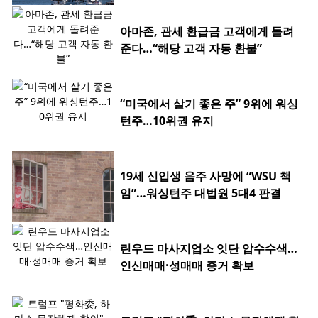
아마존, 관세 환급금 고객에게 돌려
준다…“해당 고객 자동 환불”
“미국에서 살기 좋은 주” 9위에 워싱
턴주…10위권 유지
19세 신입생 음주 사망에 “WSU 책
임”…워싱턴주 대법원 5대4 판결
린우드 마사지업소 잇단 압수수색…
인신매매·성매매 증거 확보