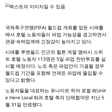
국제축구연맹(FIFA) 월드컵 개최를 앞둔 시애틀
에서 호텔 노동자들이 파업 가능성을 경고하면서
관광·숙박업계에 긴장감이 높아지고 있다.
시애틀 루멘필드 인근의 힐튼 계열 엠버시 스위
트 호텔 노동자 113명은 5일 파업 찬반투표를 실
시할 예정이다. 노조 측은 파업안이 가결될 경우
월드컵 기간을 포함해 언제든 파업에 돌입할 수
있다고 밝혔다.
노동자들을 대표하는 유나이트 히어 로컬 8(Unit
e Here Local 8)과 호텔 측의 단체협약은 지난 5
월 31일 만료됐다.