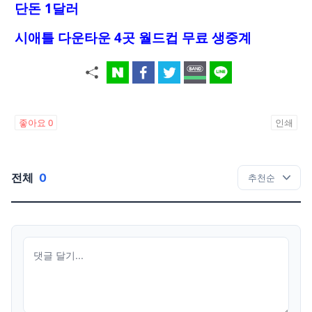
단돈 1달러
시애틀 다운타운 4곳 월드컵 무료 생중계
좋아요
0
인쇄
전체
0