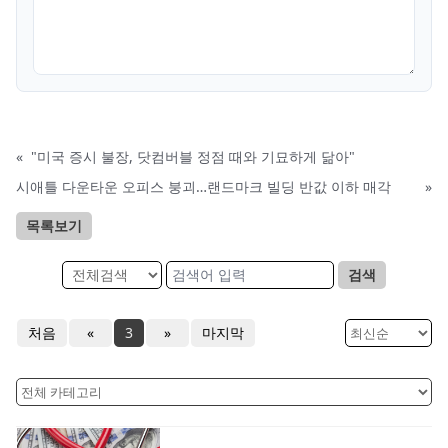
«
"미국 증시 불장, 닷컴버블 정점 때와 기묘하게 닮아"
시애틀 다운타운 오피스 붕괴…랜드마크 빌딩 반값 이하 매각
»
목록보기
검색
처음
«
3
»
마지막