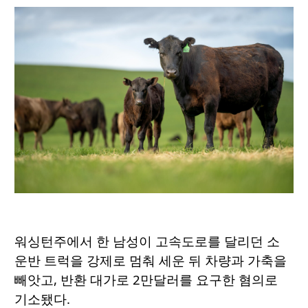
워싱턴주에서 한 남성이 고속도로를 달리던 소
운반 트럭을 강제로 멈춰 세운 뒤 차량과 가축을
빼앗고, 반환 대가로 2만달러를 요구한 혐의로
기소됐다.