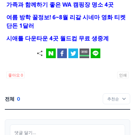
가족과 함께하기 좋은 WA 캠핑장 명소 4곳
여름 방학 꿀정보! 6~8월 리갈 시네마 영화 티켓
단돈 1달러
시애틀 다운타운 4곳 월드컵 무료 생중계
좋아요
0
인쇄
전체
0