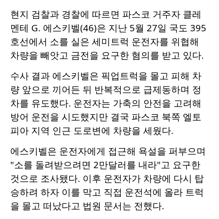
현지 검찰과 경찰에 따르면 파스코 거주자 클레
멘테 G. 에스키벨(46)은 지난 5월 27일 국도 395
호선에서 소를 실은 세미트럭 운전자를 위협해
차량을 빼앗고 금전을 요구한 혐의를 받고 있다.
수사 결과 에스키벨은 픽업트럭을 몰고 피해 차
량 앞으로 끼어든 뒤 반복적으로 급제동하며 정
차를 유도했다. 운전자는 가축의 안전을 고려해
방어 운전을 시도했지만 결국 파스코 북쪽 엘토
피아 지역 인근 도로변에 차량을 세웠다.
에스키벨은 운전자에게 접근해 욕설을 퍼부으며
"소를 돌려받으려면 2만달러를 내라"고 요구한
것으로 조사됐다. 이후 운전자가 차량에 다시 탑
승하려 하자 이를 막고 직접 운전석에 올라 트럭
을 몰고 떠났다고 법원 문서는 전했다.