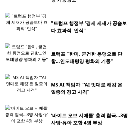
"트럼프 행정부 '경제 제재가 공습보
다 효과적' 인식"
트럼프 "한미, 굳건한 동맹으로 단
합…인도태평양 평화의 기둥"
MS AI 책임자 "'AI 멋대로 해킹'은
일종의 경고 사격"
'바이트 오브 시애틀' 총격 참극…3명
사망·유아 포함 4명 부상