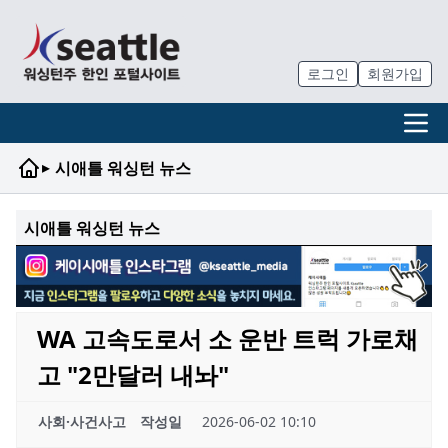
로그인
회원가입
▸
시애틀 워싱턴 뉴스
시애틀 워싱턴 뉴스
WA 고속도로서 소 운반 트럭 가로채
고 "2만달러 내놔"
사회·사건사고
작성일
2026-06-02 10:10