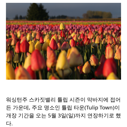
워싱턴주 스카짓밸리 튤립 시즌이 막바지에 접어
든 가운데, 주요 명소인 튤립 타운(Tulip Town)이
개장 기간을 오는 5월 3일(일)까지 연장하기로 했
다.