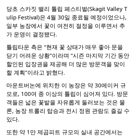
당초 스카짓 밸리 튤립 페스티벌(Skagit Valley T
ulip Festival)은 4월 30일 종료될 예정이었으나,
일부 농장에서 꽃이 여전히 절정을 이루면서 추
가 운영이 결정됐다.
튤립타운 측은 “현재 꽃 상태가 매우 좋아 문을
닫기 어려운 상황”이라며 “시즌 마지막 기간 동안
할인된 입장권을 제공해 더 많은 방문객을 맞이
할 계획”이라고 밝혔다.
마운트버논에 위치한 이 농장은 약 30에이커 규
모로, 100여 종 이상의 튤립이 심어져 있다. 방문
객들은 넓은 꽃밭을 자유롭게 둘러보는 것은 물
론, 농장 트롤리 탑승과 전시 정원 관람도 즐길 수
있다.
또한 약 1만 제곱피트 규모의 실내 공간에서는