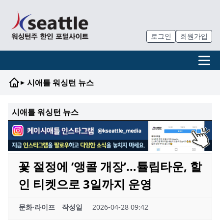
로그인
회원가입
▸
시애틀 워싱턴 뉴스
시애틀 워싱턴 뉴스
꽃 절정에 ‘앵콜 개장’…튤립타운, 할
인 티켓으로 3일까지 운영
문화·라이프
작성일
2026-04-28 09:42