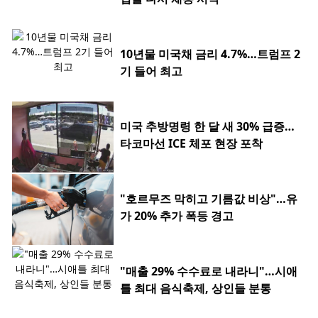
10년물 미국채 금리 4.7%…트럼프 2
기 들어 최고
미국 추방명령 한 달 새 30% 급증…
타코마선 ICE 체포 현장 포착
"호르무즈 막히고 기름값 비상"…유
가 20% 추가 폭등 경고
"매출 29% 수수료로 내라니"…시애
틀 최대 음식축제, 상인들 분통