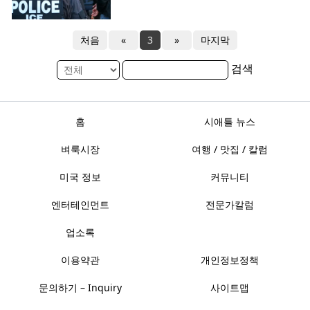
처음
«
3
»
마지막
검색
홈
시애틀 뉴스
벼룩시장
여행 / 맛집 / 칼럼
미국 정보
커뮤니티
엔터테인먼트
전문가칼럼
업소록
이용약관
개인정보정책
문의하기 – Inquiry
사이트맵