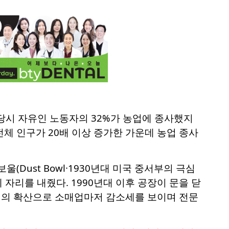
 당시 자유인 노동자의 32%가 농업에 종사했지
전체 인구가 20배 이상 증가한 가운데 농업 종사
(Dust Bowl·1930년대 미국 중서부의 극심
자리를 내줬다. 1990년대 이후 공장이 문을 닫
래의 확산으로 소매업마저 감소세를 보이며 전문