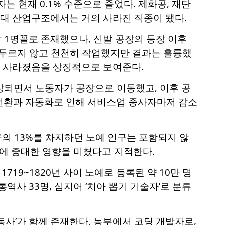
는 현재 0.1% 수준으로 줄었다. 제화공, 재단
 현대 산업구조에서는 거의 사라진 직종이 됐다.
 1명꼴로 존재했으나, 신발 공장의 등장 이후
서두르지 않고 천천히 작업했지만 결과는 훌륭했
서 사라졌음을 상징적으로 보여준다.
상되면서 노동자가 공장으로 이동했고, 이후 공
전환과 자동화로 인해 서비스업 종사자마저 감소
구의 13%를 차지하던 노예 인구는 포함되지 않
포에 중대한 영향을 미쳤다고 지적한다.
19~1820년 사이 노예로 등록된 약 10만 명
통역사 33명, 심지어 ‘치아 뽑기 기술자’로 분류
동사’가 함께 존재한다. 농부에서 코딩 개발자로,