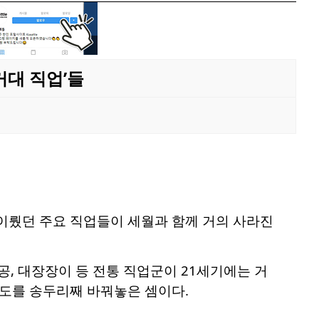
거대 직업’들
이뤘던 주요 직업들이 세월과 함께 거의 사라진
공, 대장장이 등 전통 직업군이 21세기에는 거
판도를 송두리째 바꿔놓은 셈이다.