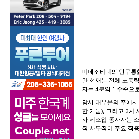
미네소타대의 인구통합공
만 현재는 전체 노동력
자는 4분의 1 수준으
당시 대부분의 주에서 가
한 가뭄), 그리고 2
자 제조업 종사자는 
직·사무직이 주요 직