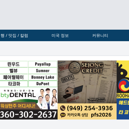
행 / 맛집 / 칼럼
미국 정보
커뮤니티