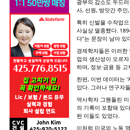
광부의 감소도 두드러진
사, 선원, 방앗간 주
특히 신발을 수작업으로
사실상 멸종했다. 18
다”는 문장이 남아 있
경제학자들은 이러한 변
업의 생산성이 오르자
하며, 정보·금융 등 
한편, 이번 데이터는 
았다. 그러나 연구자들
역사학자 그웬돌린 미들
의 기록이 포함돼 있다.
된 이들도 있었다.
이처럼 미국의 노동 역