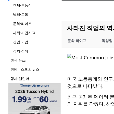
경제·부동산
날씨·교통
문화·라이프
사라진 직업의 역
사회·사건사고
문화·라이프
작성일
산업·기업
정치·정책
한국 뉴스
연예 · 스포츠 뉴스
미국 노동통계와 인구
행사 캘린더
것으로 나타났다.
최근 공개된 데이터 분
의 자취를 감췄다. 산