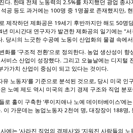
다. 한때 전체 노동력의 2.5%를 차지했던 광업 종사자
인, 석공 등도 과거에는 100명 중 1명꼴로 존재했지만,
 제작하던 제화공은 19세기 후반까지만 해도 50명당
94년 미시간대 연구자가 발견한 제화공의 일기에는 “
다. 당시의 느긋한 수공예 노동이 산업화의 물결 속에
화를 ‘구조적 전환’으로 정의한다. 농업 생산성이 향
 서비스 산업이 성장했다. 그리고 오늘날에는 디지털 
고부가가치 산업이 중심이 되고 있다는 것이다.
‘자유 노동자’를 기준으로 분석된 것으로, 당시 미국 인
은 노예 제도 역시 미국의 초기 경제 구조와 직업 분
로 홀이 구축한 ‘루이지애나 노예 데이터베이스’에는 17
 이 가운데는 농업노동자 2천여 명, 대장장이 188명, 
사에는 ‘사라진 직업의 경제사’와 ‘지워진 사람들의 노