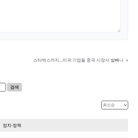
스타벅스까지…미국 기업들 중국 시장서 발빼나
»
검색
정치·정책