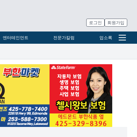
로그인
회원가입
엔터테인먼트
전문가칼럼
업소록