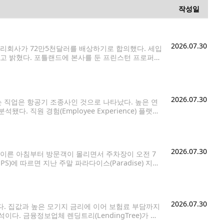
작성일
2026.07.30
리회사가 72만5천달러를 배상하기로 합의했다. 세입
라고 밝혔다. 포틀랜드에 본사를 둔 프린스턴 프로퍼티
 지난 6월 총 72만5천달러를 지급하는 조건으로 합의했다.
2026.07.30
 직업은 항공기 조종사인 것으로 나타났다. 높은 연
 직원 경험(Employee Experience) 플랫폼
e Use Survey)'를 분석한 결과, 항공기 조종사와 항공
2026.07.30
이른 아침부터 방문객이 몰리면서 주차장이 오전 7
)에 따르면 지난 주말 파라다이스(Paradise) 지역
 6시30분께부터는 차량이 몰리면서 인근 임시 주차장까
2026.07.30
다. 집값과 높은 모기지 금리에 이어 보험료 부담까지
. 금융정보업체 렌딩트리(LendingTree)가 최