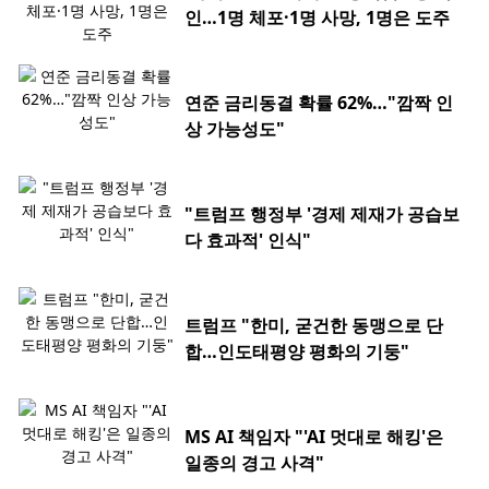
인…1명 체포·1명 사망, 1명은 도주
연준 금리동결 확률 62%…"깜짝 인
상 가능성도"
"트럼프 행정부 '경제 제재가 공습보
다 효과적' 인식"
트럼프 "한미, 굳건한 동맹으로 단
합…인도태평양 평화의 기둥"
MS AI 책임자 "'AI 멋대로 해킹'은
일종의 경고 사격"