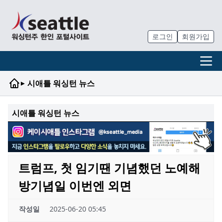
로그인
회원가입
▸
시애틀 워싱턴 뉴스
시애틀 워싱턴 뉴스
트럼프, 첫 임기땐 기념했던 노예해
방기념일 이번엔 외면
작성일
2025-06-20 05:45