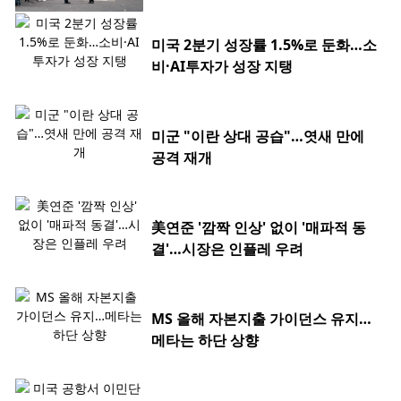
미국 2분기 성장률 1.5%로 둔화…소
비·AI투자가 성장 지탱
미군 "이란 상대 공습"…엿새 만에
공격 재개
美연준 '깜짝 인상' 없이 '매파적 동
결'…시장은 인플레 우려
MS 올해 자본지출 가이던스 유지…
메타는 하단 상향