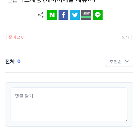
좋아요
0
인쇄
전체
0