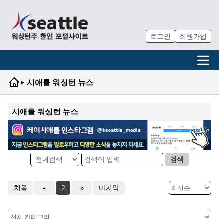
로그인
회원가입
▸
시애틀 워싱턴 뉴스
시애틀 워싱턴 뉴스
검색
처음
«
2
»
마지막