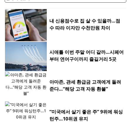
내 신용점수로 집 살 수 있을까…점
수 따라 이자만 수천만원 차이
시애틀 이번 주말 어디 갈까…시페어
부터 연어구이까지 즐길거리 5곳
아마존, 관세 환급금 고객에게 돌려
준다…“해당 고객 자동 환불”
“미국에서 살기 좋은 주” 9위에 워싱
턴주…10위권 유지