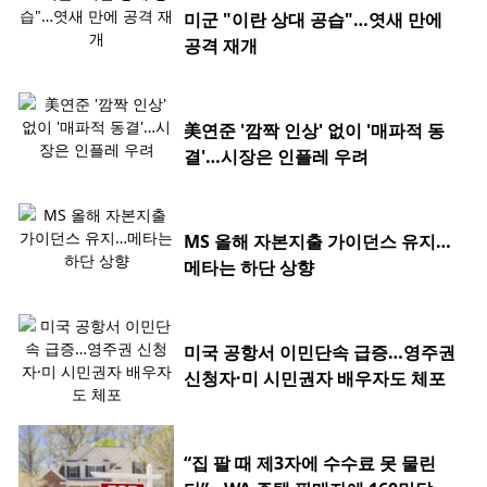
미군 "이란 상대 공습"…엿새 만에
공격 재개
美연준 '깜짝 인상' 없이 '매파적 동
결'…시장은 인플레 우려
MS 올해 자본지출 가이던스 유지…
메타는 하단 상향
미국 공항서 이민단속 급증…영주권
신청자·미 시민권자 배우자도 체포
“집 팔 때 제3자에 수수료 못 물린