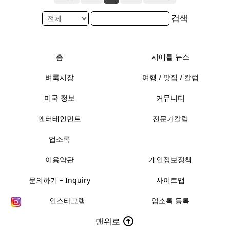
검색
홈
시애틀 뉴스
벼룩시장
여행 / 맛집 / 칼럼
미국 정보
커뮤니티
엔터테인먼트
전문가칼럼
업소록
이용약관
개인정보정책
문의하기 – Inquiry
사이트맵
인스타그램
업소록 등록
맨위로