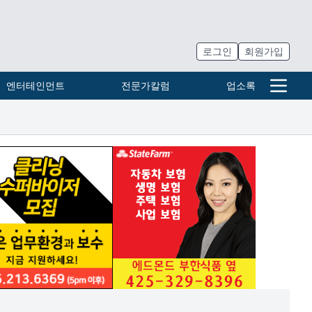
로그인
회원가입
엔터테인먼트
전문가칼럼
업소록