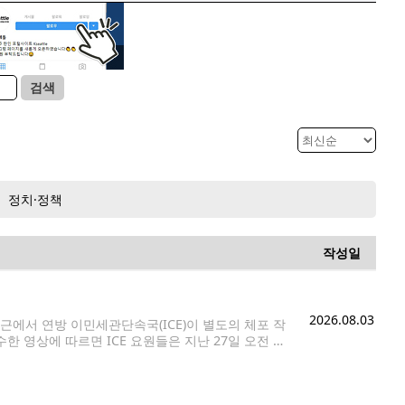
검색
정치·정책
작성일
2026.08.03
에서 연방 이민세관단속국(ICE)이 별도의 체포 작
수한 영상에 따르면 ICE 요원들은 지난 27일 오전 시
 시애틀(Bite of Seattle)'