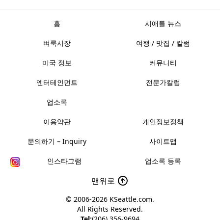
홈
시애틀 뉴스
벼룩시장
여행 / 맛집 / 칼럼
미국 정보
커뮤니티
엔터테인먼트
전문가칼럼
업소록
이용약관
개인정보정책
문의하기 – Inquiry
사이트맵
인스타그램
업소록 등록
맨위로
© 2006-2026
KSeattle.com
.
All Rights Reserved.
Tel:
(206) 356-9694