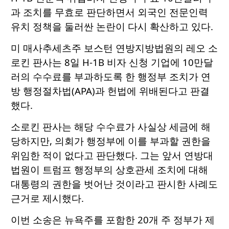
과 조치를 무효로 판단하면서 외국인 전문인력
유치 정책을 둘러싼 논란이 다시 확산하고 있다.
미 매사추세츠주 보스턴 연방지방법원의 레오 소
로킨 판사는 8일 H-1B 비자 신청 기업에 10만달
러의 수수료를 부과하도록 한 행정부 조치가 연
방 행정절차법(APA)과 헌법에 위배된다고 판결
했다.
소로킨 판사는 해당 수수료가 사실상 세금에 해
당하지만, 의회가 행정부에 이를 부과할 권한을
위임한 적이 없다고 판단했다. 그는 앞서 연방대
법원이 트럼프 행정부의 상호관세 조치에 대해
대통령의 권한을 벗어난 것이라고 판시한 사례도
근거로 제시했다.
이번 소송은 뉴욕주를 포함한 20개 주 정부가 제