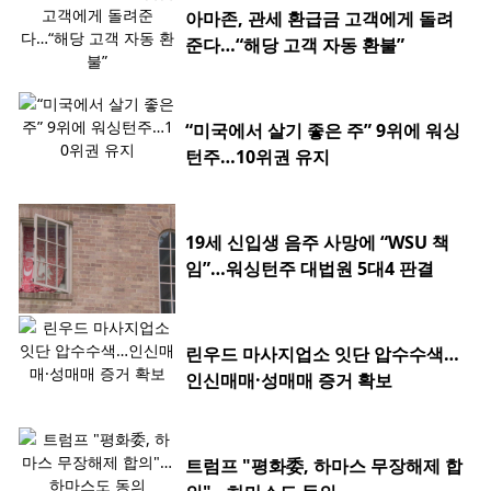
아마존, 관세 환급금 고객에게 돌려
준다…“해당 고객 자동 환불”
“미국에서 살기 좋은 주” 9위에 워싱
턴주…10위권 유지
19세 신입생 음주 사망에 “WSU 책
임”…워싱턴주 대법원 5대4 판결
린우드 마사지업소 잇단 압수수색…
인신매매·성매매 증거 확보
트럼프 "평화委, 하마스 무장해제 합