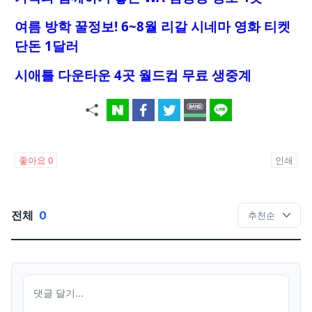
여름 방학 꿀정보! 6~8월 리갈 시네마 영화 티켓
단돈 1달러
시애틀 다운타운 4곳 월드컵 무료 생중계
좋아요
0
인쇄
전체
0