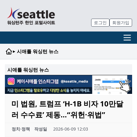
로그인
회원가입
▸
시애틀 워싱턴 뉴스
시애틀 워싱턴 뉴스
미 법원, 트럼프 ‘H-1B 비자 10만달
러 수수료’ 제동…“위헌·위법”
정치·정책
작성일
2026-06-09 12:03