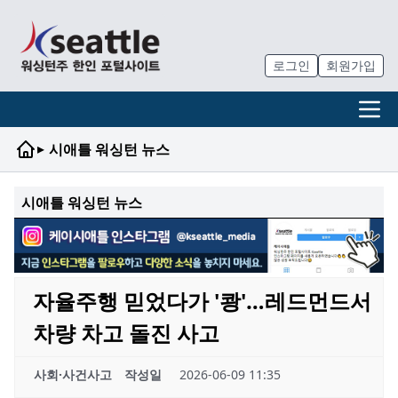
로그인
회원가입
▸
시애틀 워싱턴 뉴스
시애틀 워싱턴 뉴스
자율주행 믿었다가 '쾅'…레드먼드서
차량 차고 돌진 사고
사회·사건사고
작성일
2026-06-09 11:35