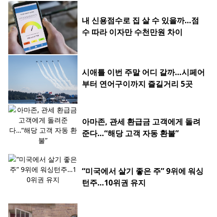
내 신용점수로 집 살 수 있을까…점
수 따라 이자만 수천만원 차이
시애틀 이번 주말 어디 갈까…시페어
부터 연어구이까지 즐길거리 5곳
아마존, 관세 환급금 고객에게 돌려
준다…“해당 고객 자동 환불”
“미국에서 살기 좋은 주” 9위에 워싱
턴주…10위권 유지