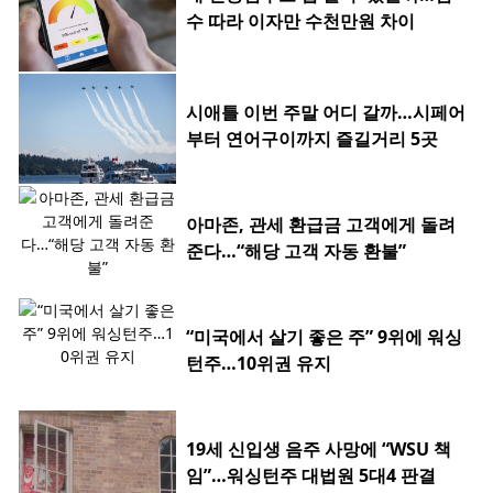
수 따라 이자만 수천만원 차이
시애틀 이번 주말 어디 갈까…시페어
부터 연어구이까지 즐길거리 5곳
아마존, 관세 환급금 고객에게 돌려
준다…“해당 고객 자동 환불”
“미국에서 살기 좋은 주” 9위에 워싱
턴주…10위권 유지
19세 신입생 음주 사망에 “WSU 책
임”…워싱턴주 대법원 5대4 판결