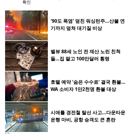
'90도 폭염' 덮친 워싱턴주…산불 연
기까지 덮쳐 대기질 비상
벨뷰 88세 노인 전 재산 노린 친척
들…집 팔고 100만달러 횡령
호텔 예약 '숨은 수수료' 결국 환불…
WA 소비자 1만2천명 환불 대상
시애틀 경전철 탈선 사고…다운타운
운행 마비, 공항 승객도 큰 혼란