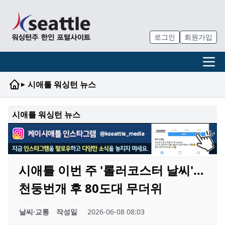
로그인
회원가입
▸
시애틀 워싱턴 뉴스
시애틀 워싱턴 뉴스
시애틀 이번 주 '롤러코스터 날씨'…
천둥번개 후 80도대 무더위
날씨·교통
작성일
2026-06-08 08:03