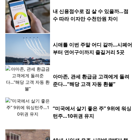
내 신용점수로 집 살 수 있을까…점
수 따라 이자만 수천만원 차이
시애틀 이번 주말 어디 갈까…시페어
부터 연어구이까지 즐길거리 5곳
아마존, 관세 환급금 고객에게 돌려
준다…“해당 고객 자동 환불”
“미국에서 살기 좋은 주” 9위에 워싱
턴주…10위권 유지