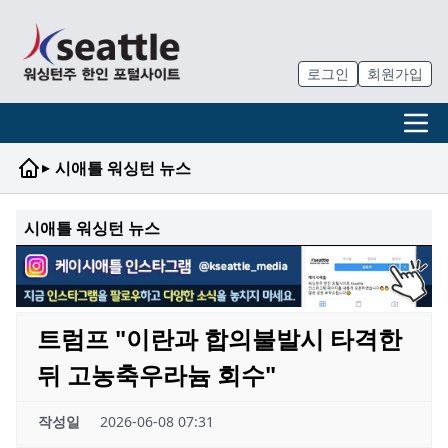
로그인
회원가입
▸
시애틀 워싱턴 뉴스
시애틀 워싱턴 뉴스
트럼프 "이란과 합의불발시 타격한
뒤 고농축우라늄 회수"
작성일
2026-06-08 07:31