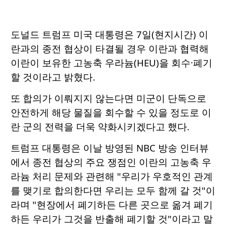
도널드 트럼프 미국 대통령은 7일(현지시간) 이
란과의 종전 협상이 타결될 경우 이란과 협력해
이란이 보유한 고농축 우라늄(HEU)을 회수·폐기
할 것이라고 밝혔다.
또 합의가 이뤄지지 않는다면 미군이 단독으로
안전하게 해당 물질을 회수할 수 있을 정도로 이
란 군의 전력을 더욱 약화시키겠다고 했다.
트럼프 대통령은 이날 방영된 NBC 방송 인터뷰
에서 종전 협상의 주요 쟁점인 이란의 고농축 우
라늄 처리 문제와 관련해 "우리가 우호적인 관계
를 맺기로 합의한다면 우리는 모두 함께 갈 것"이
라며 "현장에서 폐기하든 다른 곳으로 옮겨 폐기
하든 우리가 그것을 반출해 폐기할 것"이라고 말