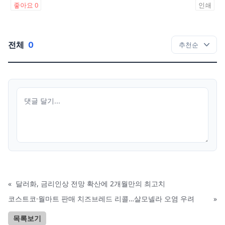
좋아요
0
인쇄
전체
0
«
달러화, 금리인상 전망 확산에 2개월만의 최고치
코스트코·월마트 판매 치즈브레드 리콜…살모넬라 오염 우려
»
목록보기