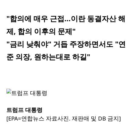
"합의에 매우 근접…이란 동결자산 해
제, 합의 이후의 문제"
"금리 낮춰야" 거듭 주장하면서도 "연
준 의장, 원하는대로 하길"
트럼프 대통령
[EPA=연합뉴스 자료사진. 재판매 및 DB 금지]