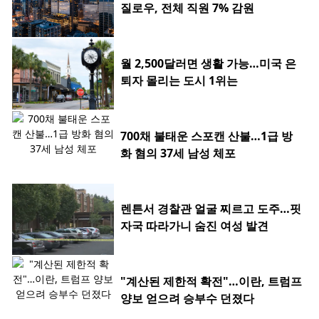
질로우, 전체 직원 7% 감원
월 2,500달러면 생활 가능…미국 은
퇴자 몰리는 도시 1위는
700채 불태운 스포캔 산불…1급 방
화 혐의 37세 남성 체포
렌튼서 경찰관 얼굴 찌르고 도주…핏
자국 따라가니 숨진 여성 발견
"계산된 제한적 확전"…이란, 트럼프
양보 얻으려 승부수 던졌다