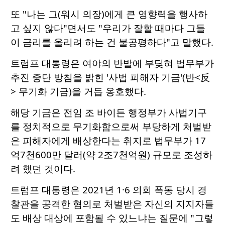
또 "나는 그(워시 의장)에게 큰 영향력을 행사하
고 싶지 않다"면서도 "우리가 잘할 때마다 그들
이 금리를 올리려 하는 건 불공평하다"고 말했다.
트럼프 대통령은 여야의 반발에 부딪혀 법무부가
추진 중단 방침을 밝힌 '사법 피해자 기금'(반<反
> 무기화 기금)을 거듭 옹호했다.
해당 기금은 전임 조 바이든 행정부가 사법기구
를 정치적으로 무기화함으로써 부당하게 처벌받
은 피해자에게 배상한다는 취지로 법무부가 17
억7천600만 달러(약 2조7천억원) 규모로 조성하
려 했던 것이다.
트럼프 대통령은 2021년 1·6 의회 폭동 당시 경
찰관을 공격한 혐의로 처벌받은 자신의 지지자들
도 배상 대상에 포함될 수 있느냐는 질문에 "그렇