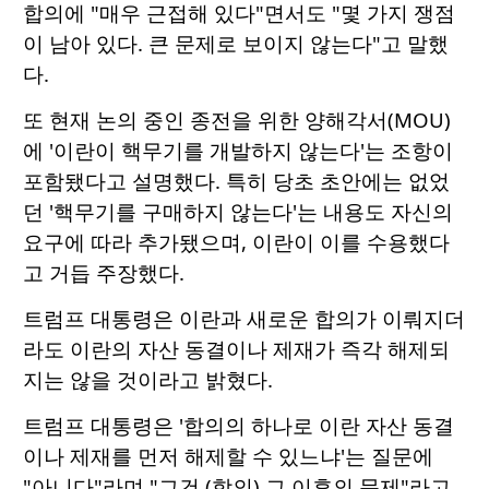
합의에 "매우 근접해 있다"면서도 "몇 가지 쟁점
이 남아 있다. 큰 문제로 보이지 않는다"고 말했
다.
또 현재 논의 중인 종전을 위한 양해각서(MOU)
에 '이란이 핵무기를 개발하지 않는다'는 조항이
포함됐다고 설명했다. 특히 당초 초안에는 없었
던 '핵무기를 구매하지 않는다'는 내용도 자신의
요구에 따라 추가됐으며, 이란이 이를 수용했다
고 거듭 주장했다.
트럼프 대통령은 이란과 새로운 합의가 이뤄지더
라도 이란의 자산 동결이나 제재가 즉각 해제되
지는 않을 것이라고 밝혔다.
트럼프 대통령은 '합의의 하나로 이란 자산 동결
이나 제재를 먼저 해제할 수 있느냐'는 질문에
"아니다"라며 "그건 (합의) 그 이후의 문제"라고