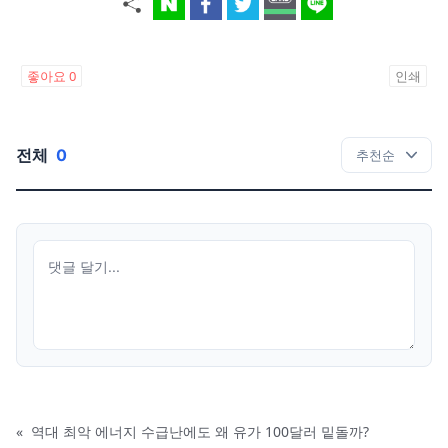
좋아요
0
인쇄
전체
0
«
역대 최악 에너지 수급난에도 왜 유가 100달러 밑돌까?