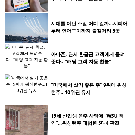
시애틀 이번 주말 어디 갈까…시페어
부터 연어구이까지 즐길거리 5곳
아마존, 관세 환급금 고객에게 돌려
준다…“해당 고객 자동 환불”
“미국에서 살기 좋은 주” 9위에 워싱
턴주…10위권 유지
19세 신입생 음주 사망에 “WSU 책
임”…워싱턴주 대법원 5대4 판결