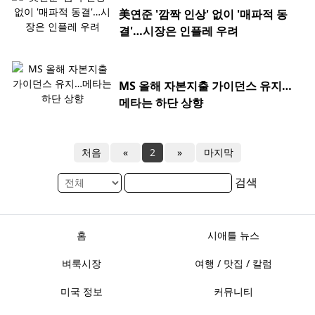
美연준 '깜짝 인상' 없이 '매파적 동
결'…시장은 인플레 우려
MS 올해 자본지출 가이던스 유지…
메타는 하단 상향
처음
«
2
»
마지막
검색
홈
시애틀 뉴스
벼룩시장
여행 / 맛집 / 칼럼
미국 정보
커뮤니티