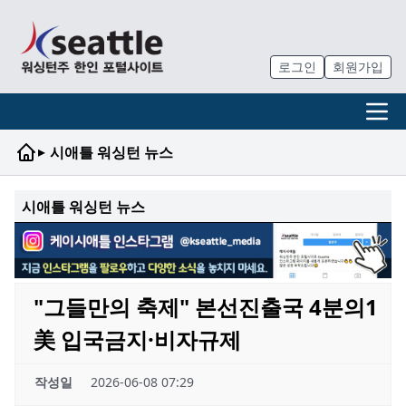
로그인
회원가입
▸
시애틀 워싱턴 뉴스
시애틀 워싱턴 뉴스
"그들만의 축제" 본선진출국 4분의1
美 입국금지·비자규제
작성일
2026-06-08 07:29