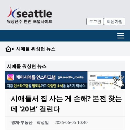
로그인
회원가입
▸
시애틀 워싱턴 뉴스
시애틀 워싱턴 뉴스
시애틀서 집 사는 게 손해? 본전 찾는
데 ‘20년’ 걸린다
경제·부동산
작성일
2026-06-05 10:40