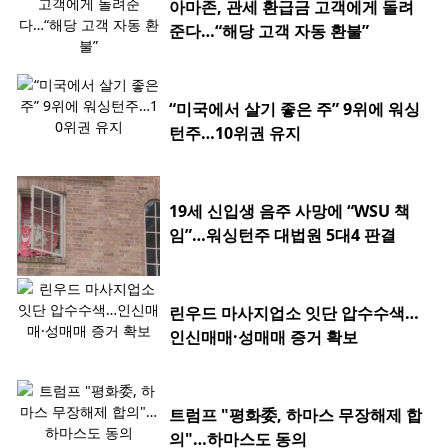
아마존, 관세 환급금 고객에게 돌려
준다…“해당 고객 자동 환불”
“미국에서 살기 좋은 주” 9위에 워싱
턴주…10위권 유지
19세 신입생 음주 사망에 “WSU 책
임”…워싱턴주 대법원 5대4 판결
린우드 마사지업소 잇단 압수수색…
인신매매·성매매 증거 확보
트럼프 "평화委, 하마스 무장해제 합
의"…하마스도 동의