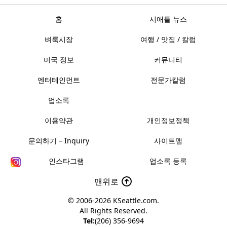
홈
시애틀 뉴스
벼룩시장
여행 / 맛집 / 칼럼
미국 정보
커뮤니티
엔터테인먼트
전문가칼럼
업소록
이용약관
개인정보정책
문의하기 – Inquiry
사이트맵
인스타그램
업소록 등록
맨위로
© 2006-2026
KSeattle.com
.
All Rights Reserved.
Tel:
(206) 356-9694