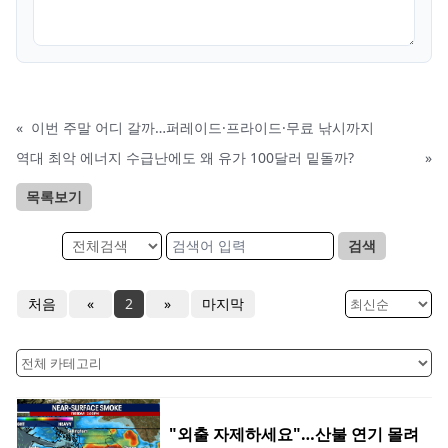
«
이번 주말 어디 갈까…퍼레이드·프라이드·무료 낚시까지
역대 최악 에너지 수급난에도 왜 유가 100달러 밑돌까?
»
목록보기
검색
처음
«
2
»
마지막
"외출 자제하세요"…산불 연기 몰려