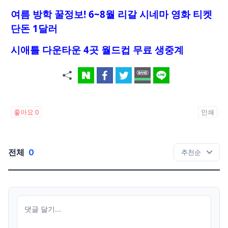
여름 방학 꿀정보! 6~8월 리갈 시네마 영화 티켓
단돈 1달러
시애틀 다운타운 4곳 월드컵 무료 생중계
좋아요
0
인쇄
전체
0