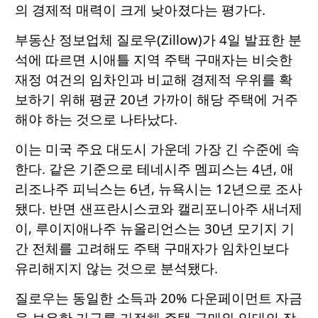
의 경제적 매력이 크게 낮아졌다는 평가다.
부동산 정보업체 질로우(Zillow)가 4일 발표한 분
석에 따르면 시애틀 지역 주택 구매자는 비슷한
재정 여건의 임차인과 비교해 경제적 우위를 확
보하기 위해 평균 20년 가까이 해당 주택에 거주
해야 하는 것으로 나타났다.
이는 미국 주요 대도시 가운데 가장 긴 수준에 속
한다. 같은 기준으로 테네시주 멤피스는 4년, 애
리조나주 피닉스는 6년, 뉴욕시는 12년으로 조사
됐다. 반면 샌프란시스코와 캘리포니아주 새너제
이, 루이지애나주 뉴올리언스는 30년 모기지 기
간 전체를 고려해도 주택 구매자가 임차인보다
유리해지지 않는 것으로 분석됐다.
질로우는 동일한 소득과 20% 다운페이먼트 자금
을 보유한 가구를 가정해 주택 구매와 임대의 장