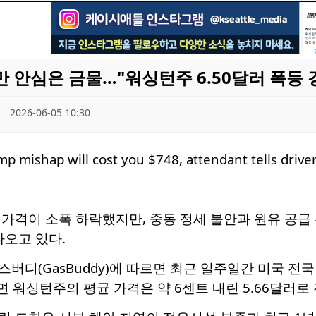
 안심은 금물…"워싱턴주 6.50달러 폭등 
2026-06-05 10:30
가격이 소폭 하락했지만, 중동 정세 불안과 원유 공급
나오고 있다.
버디(GasBuddy)에 따르면 최근 일주일간 미국 전국 
면 워싱턴주의 평균 가격은 약 6센트 내린 5.66달러로