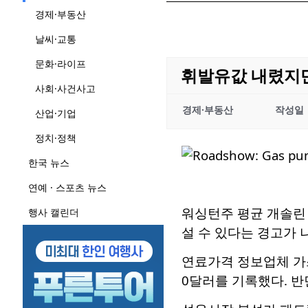
경제·부동산
날씨·교통
문화·라이프
휘발유값 내렸지만
사회·사건사고
경제·부동산
작성일
산업·기업
정치·정책
한국 뉴스
연예 · 스포츠 뉴스
워싱턴주 평균 개솔린 
행사 캘린더
설 수 있다는 경고가 
연료가격 정보업체 가스
0달러를 기록했다. 반