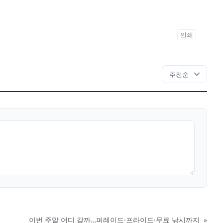
인쇄
이번 주말 어디 갈까…퍼레이드·프라이드·무료 낚시까지
»