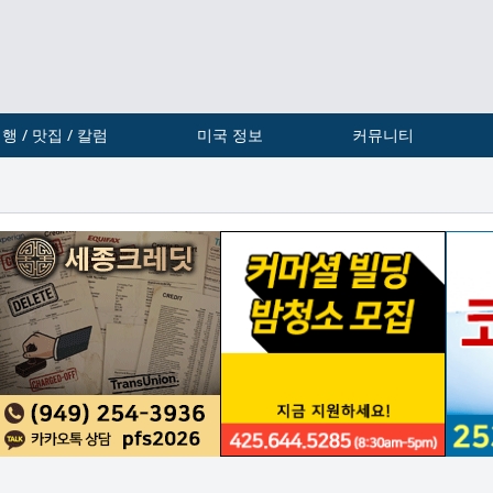
행 / 맛집 / 칼럼
미국 정보
커뮤니티