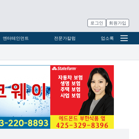
로그인
회원가입
엔터테인먼트
전문가칼럼
업소록