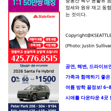
중동산 특수 윤활유 
정세와 원유 재고 동향
는 것이다.
Copyright@KSEATTL
(Photo: Justin Sulliv
공연, 해변, 드라이브
가족과 함께하기 좋은 
여름 방학 꿀정보! 6~
시애틀 다운타운 4곳