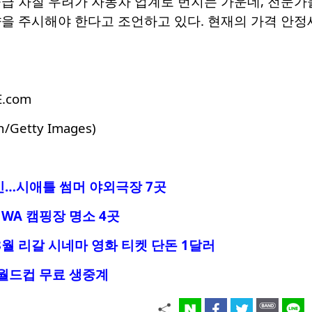
공급 차질 우려가 자동차 업계로 번지는 가운데, 전문
을 주시해야 한다고 조언하고 있다. 현재의 가격 안정
E.com
an/Getty Images)
인…시애틀 썸머 야외극장 7곳
WA 캠핑장 명소 4곳
8월 리갈 시네마 영화 티켓 단돈 1달러
 월드컵 무료 생중계