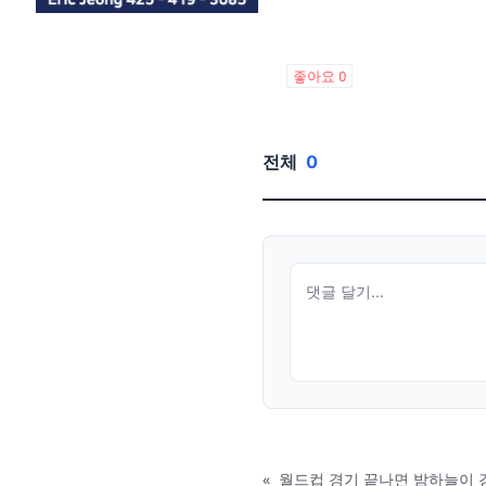
좋아요
0
전체
0
«
월드컵 경기 끝나면 밤하늘이 