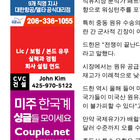
석유시장 분석가 패트릭
향으로 워싱턴주를 포
특히 중동 원유 수송
란 간 군사적 긴장이 
드한은 "전쟁이 끝난다
라고 말했다.
시장에서는 원유 공급
재고가 이례적으로 낮
드한 역시 올해 들어 
국가들이 미국산 원유와
이 불가피할 수 있다"
만약 국제유가가 배럴당
달러 수준까지 오를 수