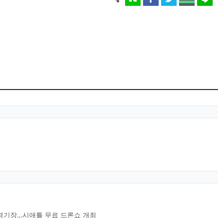
경기장…시애틀 무료 드론쇼 개최