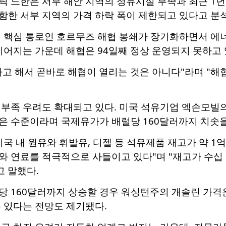
 드한은 서부 해안 지역의 정유시설 부족과 최근 1년
함한 서부 지역의 가격 하락 폭이 제한되고 있다고 분
의 핵심 통로인 호르무즈 해협 봉쇄가 장기화하면서 에너
이어지는 가운데 해협은 94일째 정상 운영되지 못하고 
고 해서 곧바로 해협이 열리는 것은 아니다"라며 "해
 부족 우려도 확대되고 있다. 미국 석유기업 엑손모빌
은 수준이라며 국제유가가 배럴당 160달러까지 치솟을
미국 내 원유와 휘발유, 디젤 등 석유제품 재고가 약 1
 연료를 적극적으로 사들이고 있다"며 "재고가 수십 
고 말했다.
 160달러까지 상승할 경우 워싱턴주의 개솔린 가격은 갤런
 있다는 전망도 제기됐다.