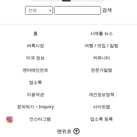
검색
홈
시애틀 뉴스
벼룩시장
여행 / 맛집 / 칼럼
미국 정보
커뮤니티
엔터테인먼트
전문가칼럼
업소록
이용약관
개인정보정책
문의하기 – Inquiry
사이트맵
인스타그램
업소록 등록
맨위로