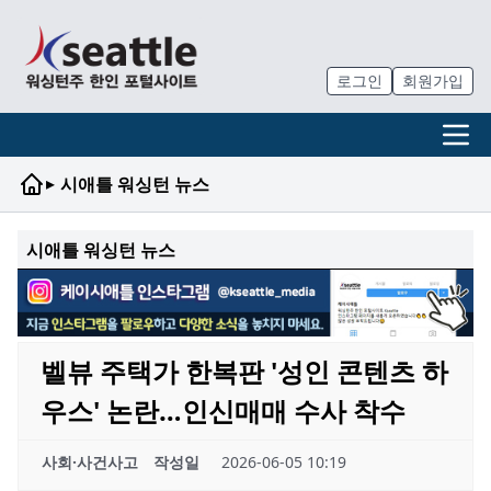
로그인
회원가입
▸
시애틀 워싱턴 뉴스
시애틀 워싱턴 뉴스
벨뷰 주택가 한복판 '성인 콘텐츠 하
우스' 논란…인신매매 수사 착수
사회·사건사고
작성일
2026-06-05 10:19