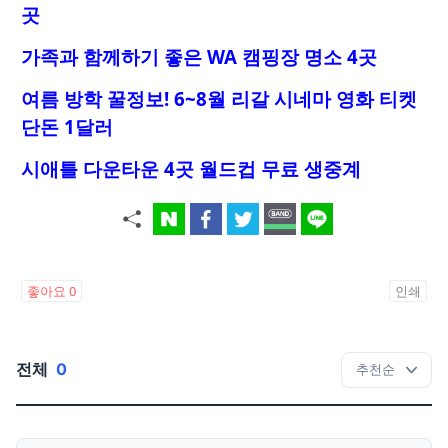
곳
가족과 함께하기 좋은 WA 캠핑장 명소 4곳
여름 방학 꿀정보! 6~8월 리갈 시네마 영화 티켓
단돈 1달러
시애틀 다운타운 4곳 월드컵 무료 생중계
좋아요
0
인쇄
전체
0