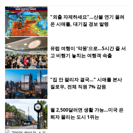
"외출 자제하세요"…산불 연기 몰려
온 시애틀, 대기질 경보 발령
유럽 여행이 '악몽'으로…5시간 줄 서
고 비행기 놓치는 여행객 속출
"집 안 팔리자 결국…" 시애틀 본사
질로우, 전체 직원 7% 감원
월 2,500달러면 생활 가능…미국 은
퇴자 몰리는 도시 1위는