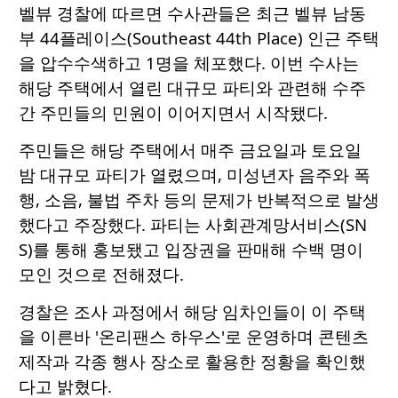
벨뷰 경찰에 따르면 수사관들은 최근 벨뷰 남동
부 44플레이스(Southeast 44th Place) 인근 주택
을 압수수색하고 1명을 체포했다. 이번 수사는
해당 주택에서 열린 대규모 파티와 관련해 수주
간 주민들의 민원이 이어지면서 시작됐다.
주민들은 해당 주택에서 매주 금요일과 토요일
밤 대규모 파티가 열렸으며, 미성년자 음주와 폭
행, 소음, 불법 주차 등의 문제가 반복적으로 발생
했다고 주장했다. 파티는 사회관계망서비스(SN
S)를 통해 홍보됐고 입장권을 판매해 수백 명이
모인 것으로 전해졌다.
경찰은 조사 과정에서 해당 임차인들이 이 주택
을 이른바 '온리팬스 하우스'로 운영하며 콘텐츠
제작과 각종 행사 장소로 활용한 정황을 확인했
다고 밝혔다.