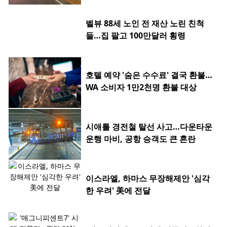
벨뷰 88세 노인 전 재산 노린 친척
들…집 팔고 100만달러 횡령
호텔 예약 '숨은 수수료' 결국 환불…
WA 소비자 1만2천명 환불 대상
시애틀 경전철 탈선 사고…다운타운
운행 마비, 공항 승객도 큰 혼란
이스라엘, 하마스 무장해제안 '심각
한 우려' 美에 전달