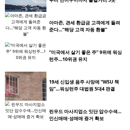
아마존, 관세 환급금 고객에게 돌려
준다…“해당 고객 자동 환불”
“미국에서 살기 좋은 주” 9위에 워싱
턴주…10위권 유지
19세 신입생 음주 사망에 “WSU 책
임”…워싱턴주 대법원 5대4 판결
린우드 마사지업소 잇단 압수수색…
인신매매·성매매 증거 확보