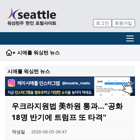
로그인
회원가입
▸
시애틀 워싱턴 뉴스
시애틀 워싱턴 뉴스
우크라지원법 美하원 통과…"공화
18명 반기에 트럼프 또 타격"
작성일
2026-06-05 06:47