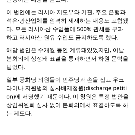
이 법안에는 러시아 지도부와 기관, 주요 은행과
석유·광산업체를 엄격히 제재하는 내용도 포함됐
다. 모든 러시아산 수입품에 500% 관세를 부과
하고 러시아산 원유 수입도 금지하도록 했다.
해당 법안은 수개월 동안 계류돼있었지만, 이날
본회의에 상정돼 표결을 통과하면서 하원 문턱을
넘었다.
일부 공화당 의원들이 민주당과 손을 잡고 우크
라이나 지원법의 심사배제청원(discharge petiti
on)에 서명했기 때문이다. 이 청원은 특정 법안을
상임위원회 심사 없이 본회의에서 표결하도록 하
는 제도다.