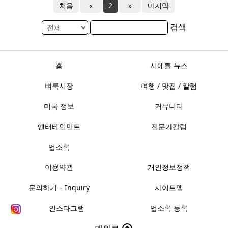
처음
«
2
»
마지막
검색
홈
시애틀 뉴스
벼룩시장
여행 / 맛집 / 칼럼
미국 정보
커뮤니티
엔터테인먼트
전문가칼럼
업소록
이용약관
개인정보정책
문의하기 – Inquiry
사이트맵
인스타그램
업소록 등록