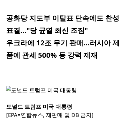
공화당 지도부 이탈표 단속에도 찬성
표결…"당 균열 최신 조짐"
우크라에 12조 무기 판매…러시아 제
품에 관세 500% 등 강력 제재
도널드 트럼프 미국 대통령
[EPA=연합뉴스, 재판매 및 DB 금지]