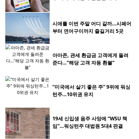
시애틀 이번 주말 어디 갈까…시페어
부터 연어구이까지 즐길거리 5곳
아마존, 관세 환급금 고객에게 돌려
준다…“해당 고객 자동 환불”
“미국에서 살기 좋은 주” 9위에 워싱
턴주…10위권 유지
19세 신입생 음주 사망에 “WSU 책
임”…워싱턴주 대법원 5대4 판결