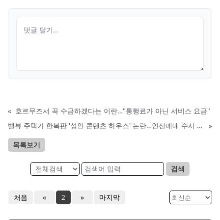
«
호르무즈서 꼭 수금하겠다는 이란…"통행료가 아닌 서비스 요금"
벨뷰 주택가 한복판 '성인 콘텐츠 하우스' 논란…인신매매 수사 착수
»
목록보기
검색
처음
«
2
»
마지막