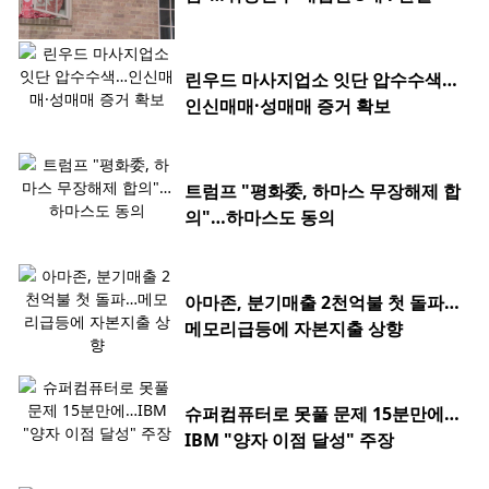
린우드 마사지업소 잇단 압수수색…
인신매매·성매매 증거 확보
트럼프 "평화委, 하마스 무장해제 합
의"…하마스도 동의
아마존, 분기매출 2천억불 첫 돌파…
메모리급등에 자본지출 상향
슈퍼컴퓨터로 못풀 문제 15분만에…
IBM "양자 이점 달성" 주장