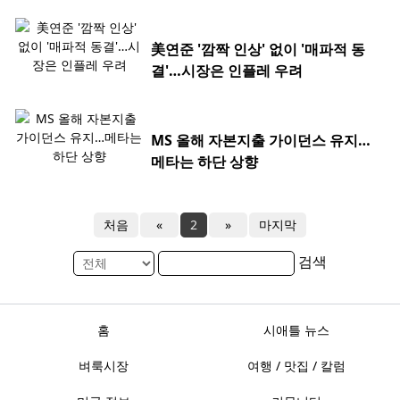
美연준 '깜짝 인상' 없이 '매파적 동
결'…시장은 인플레 우려
MS 올해 자본지출 가이던스 유지…
메타는 하단 상향
처음
«
2
»
마지막
검색
홈
시애틀 뉴스
벼룩시장
여행 / 맛집 / 칼럼