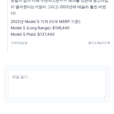
눈알이 없나 이해 수준하고는ㅉㅉ 새차를 샀는데 중고차값
이 떨어졌다는거잖아 그리고 2022년에 테슬라 훨씬 비쌌
다!
2022년 Model S 가격 (미국 MSRP 기준):
Model S (Long Range): $106,440
Model S Plaid: $137,440
삭제
편집
답글
좋아요
5
싫어요
0