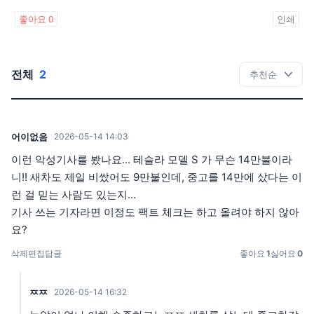
좋아요
0
인쇄
전체
2
어이없음
2026-05-14 14:03
이런 악성기사를 봤나요... 테슬라 모델 S 가 무슨 14만불이라
니!! 새차도 제일 비쌌어도 9만불인데, 중고를 14만에 샀다는 이
런 걸 믿는 사람도 있는지...
기사 쓰는 기자라면 이정도 팩트 체크는 하고 올려야 하지 않아
요?
삭제
편집
답글
좋아요
1
싫어요
0
ㅉㅉ
2026-05-14 16:32