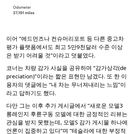
이어 “에드먼즈나 컨슈머리포트 등 다른 중고차
평가 플랫폼에서도 최고 5만9천달러 수준 이상
은 받기 어려울 것”이라고 덧붙였다.
코너는 차량 감가 사실을 공유하며 “감가상각(de
preciation)”이라는 짧은 표현만 남겼다. 또 한 이
용자의 댓글에는 “내 차는 무너져내리는 느낌”이
라고 답하기도 했다.
다만 그는 이후 추가 게시글에서 “새로운 모델3
롱레인지 후륜구동 모델에 대한 긍정적인 리뷰는
관심을 받지 못했는데, 모델S 감가 게시물 하나에
언론이 집중하고 있다”며 “테슬라에 대한 부정적