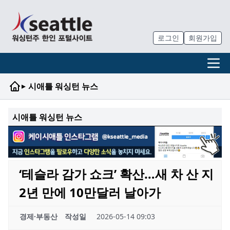
로그인
회원가입
▸
시애틀 워싱턴 뉴스
시애틀 워싱턴 뉴스
‘테슬라 감가 쇼크’ 확산…새 차 산 지
2년 만에 10만달러 날아가
경제·부동산
작성일
2026-05-14 09:03