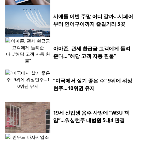
시애틀 이번 주말 어디 갈까…시페어
부터 연어구이까지 즐길거리 5곳
아마존, 관세 환급금 고객에게 돌려
준다…“해당 고객 자동 환불”
“미국에서 살기 좋은 주” 9위에 워싱
턴주…10위권 유지
19세 신입생 음주 사망에 “WSU 책
임”…워싱턴주 대법원 5대4 판결