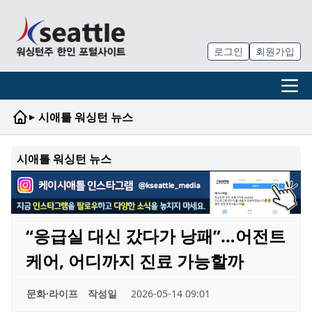
로그인
회원가입
▸
시애틀 워싱턴 뉴스
시애틀 워싱턴 뉴스
“응급실 대신 갔다가 낭패”…어전트
케어, 어디까지 진료 가능할까
문화·라이프
작성일
2026-05-14 09:01