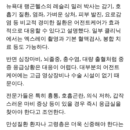
뉴욕대 랭곤헬스의 레슬리 밀러 박사는 감기, 호
흡기 질환, 염좌, 가벼운 상처, 피부 발진, 요로감
염 등 비교적 경미한 질환은 어전트케어가 효과
적으로 대응할 수 있다고 설명했다. 일부 클리닉
에서는 엑스레이 촬영과 기본 혈액검사, 봉합 치
료 등도 가능하다.
반면 심장마비, 뇌졸중, 충수염, 대량 출혈처럼 중
증 응급상황은 대응이 어렵다. 대부분의 어전트
케어에는 고급 영상장비나 수술 시설이 없기 때
문이다.
전문가들은 특히 흉통, 호흡곤란, 의식 저하, 갑작
스러운 마비 증상 등이 있을 경우 즉시 응급실을
찾아야 한다고 조언한다.
만성질환 환자나 고령층은 더욱 신중해야 한다는