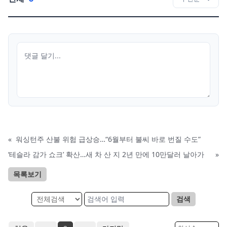
«
워싱턴주 산불 위험 급상승…“6월부터 불씨 바로 번질 수도”
‘테슬라 감가 쇼크’ 확산…새 차 산 지 2년 만에 10만달러 날아가
»
목록보기
검색