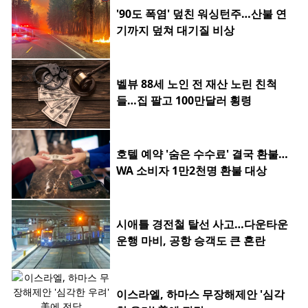
'90도 폭염' 덮친 워싱턴주…산불 연
기까지 덮쳐 대기질 비상
벨뷰 88세 노인 전 재산 노린 친척
들…집 팔고 100만달러 횡령
호텔 예약 '숨은 수수료' 결국 환불…
WA 소비자 1만2천명 환불 대상
시애틀 경전철 탈선 사고…다운타운
운행 마비, 공항 승객도 큰 혼란
이스라엘, 하마스 무장해제안 '심각