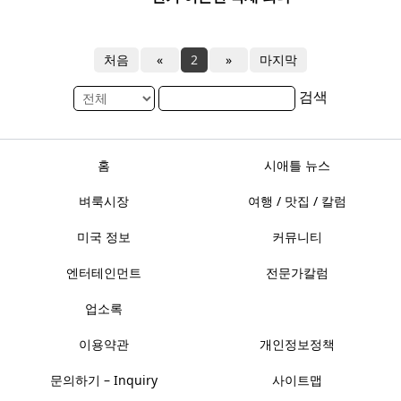
처음
«
2
»
마지막
검색
홈
시애틀 뉴스
벼룩시장
여행 / 맛집 / 칼럼
미국 정보
커뮤니티
엔터테인먼트
전문가칼럼
업소록
이용약관
개인정보정책
문의하기 – Inquiry
사이트맵