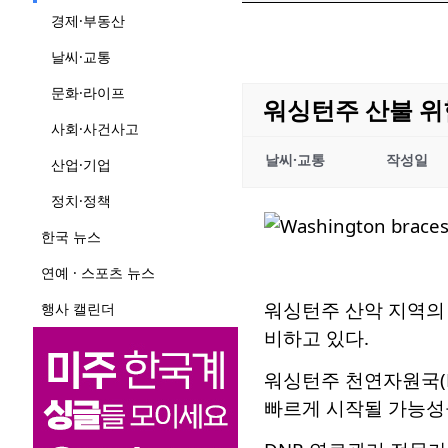
경제·부동산
날씨·교통
문화·라이프
워싱턴주 산불 위
사회·사건사고
날씨·교통
작성일
산업·기업
정치·정책
한국 뉴스
연예 · 스포츠 뉴스
워싱턴주 산악 지역의
행사 캘린더
비하고 있다.
워싱턴주 천연자원국(D
빠르게 시작될 가능성