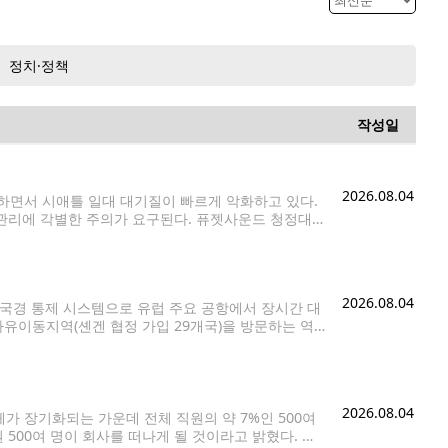
정치·정책
작성일
2026.08.04
면서 시애틀 일대 대기질이 빠르게 악화하고 있다.
관리에 각별한 주의가 요구된다. 퓨젯사운드 청정대
·서스턴 카운티를 대상으로 6일(목) 오후 5시까지 대기질
2026.08.04
 국경 통제 시스템으로 유럽 주요 공항에서 장시간 대
자유이동지역(셴겐 협정 가입 29개국)을 방문하는 역
이다. 보안 강화를 위한 조치지만, 초기 운영
2026.08.04
체가 장기화되는 가운데 전체 직원의 약 7%인 500여
500여 명이 회사를 떠나게 될 것이라고 밝혔다. 회