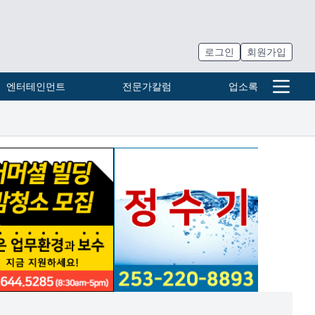
로그인
회원가입
엔터테인먼트
전문가칼럼
업소록