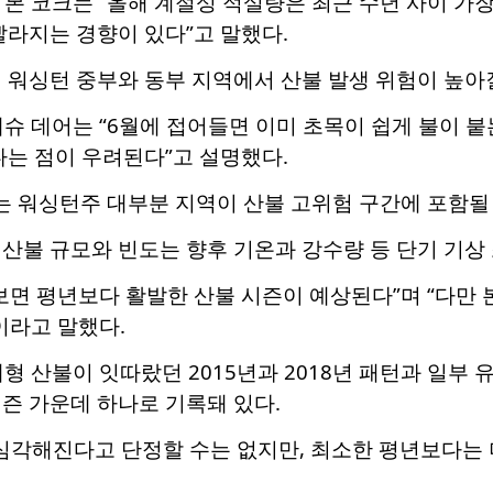
 본 코크는 “올해 계절성 적설량은 최근 수년 사이 가장
빨라지는 경향이 있다”고 말했다.
 워싱턴 중부와 동부 지역에서 산불 발생 위험이 높아
매슈 데어는 “6월에 접어들면 이미 초목이 쉽게 불이 붙
다는 점이 우려된다”고 설명했다.
는 워싱턴주 대부분 지역이 산불 고위험 구간에 포함될
산불 규모와 빈도는 향후 기온과 강수량 등 단기 기상
보면 평년보다 활발한 산불 시즌이 예상된다”며 “다만 
이라고 말했다.
대형 산불이 잇따랐던 2015년과 2018년 패턴과 일부
즌 가운데 하나로 기록돼 있다.
 심각해진다고 단정할 수는 없지만, 최소한 평년보다는 