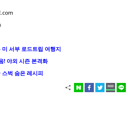
E.com
)
 미 서부 로드트립 여행지
음! 야외 시즌 본격화
 스벅 숨은 레시피