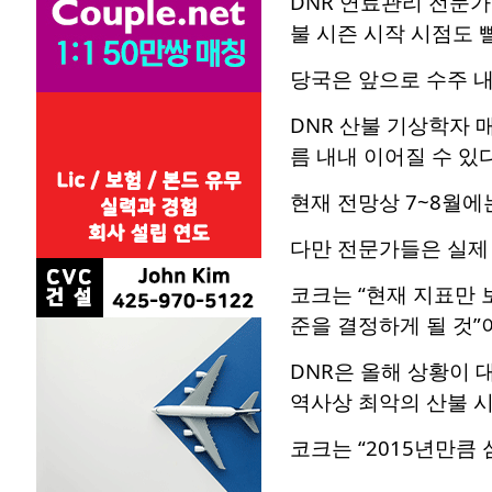
DNR 연료관리 전문가
불 시즌 시작 시점도 
당국은 앞으로 수주 내
DNR 산불 기상학자 
름 내내 이어질 수 있
현재 전망상 7~8월에
다만 전문가들은 실제 
코크는 “현재 지표만 
준을 결정하게 될 것”
DNR은 올해 상황이 
역사상 최악의 산불 시
코크는 “2015년만큼