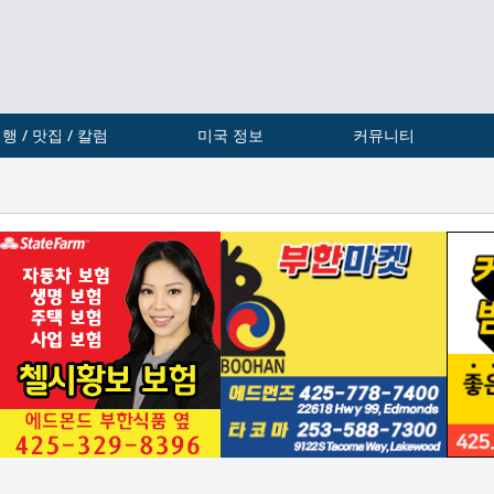
행 / 맛집 / 칼럼
미국 정보
커뮤니티