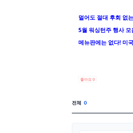
멀어도 절대 후회 없는
5월 워싱턴주 행사 모
메뉴판에는 없다! 미국
좋아요
0
전체
0