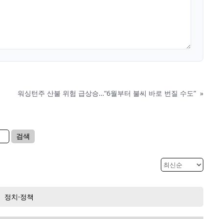
워싱턴주 산불 위험 급상승…“6월부터 불씨 바로 번질 수도”
»
검색
정치·정책