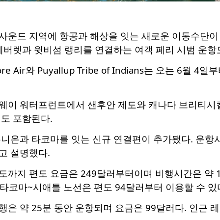
사운드 지역에 항공과 해상을 잇는 새로운 이동수단이
에버렛과 윗비섬 랭리를 연결하는 여객 페리 시범 운항
e Air와 Puyallup Tribe of Indians는 오는 
웨이 워터프런트에서 샌후안 제도와 캐나다 브리티시
도 포함된다.
니온과 타코마를 잇는 신규 연결편이 추가됐다. 운항사는
고 설명했다.
까지 편도 요금은 249달러부터이며 비행시간은 약 1
 타코마~시애틀 노선은 편도 94달러부터 이용할 수 있
은 약 25분 동안 운항되며 요금은 99달러다. 인근