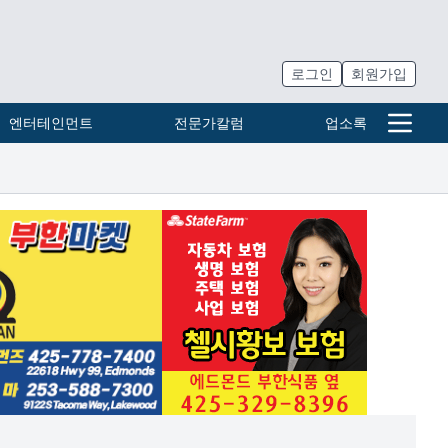
로그인
회원가입
엔터테인먼트
전문가칼럼
업소록