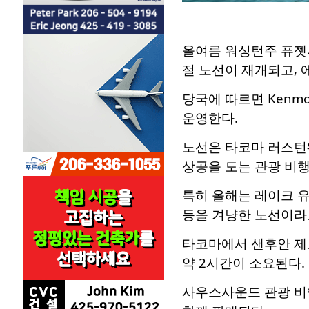
올여름 워싱턴주 퓨젯
절 노선이 재개되고, 
당국에 따르면 Kenmor
운영한다.
노선은 타코마 러스턴
상공을 도는 관광 비행
특히 올해는 레이크 유
등을 겨냥한 노선이라
타코마에서 샌후안 제도
약 2시간이 소요된다.
사우스사운드 관광 비행