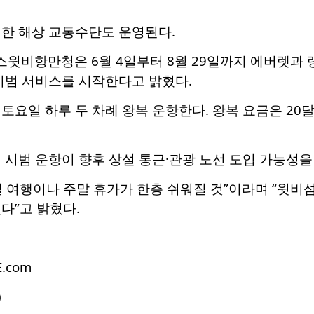
렴한 해상 교통수단도 운영된다.
비항만청은 6월 4일부터 8월 29일까지 에버렛과 랭
r)’ 시범 서비스를 시작한다고 밝혔다.
토요일 하루 두 차례 왕복 운항한다. 왕복 요금은 20달러
 시범 운항이 향후 상설 통근·관광 노선 도입 가능성
 여행이나 주말 휴가가 한층 쉬워질 것”이라며 “윗비
다”고 밝혔다.
E.com
)