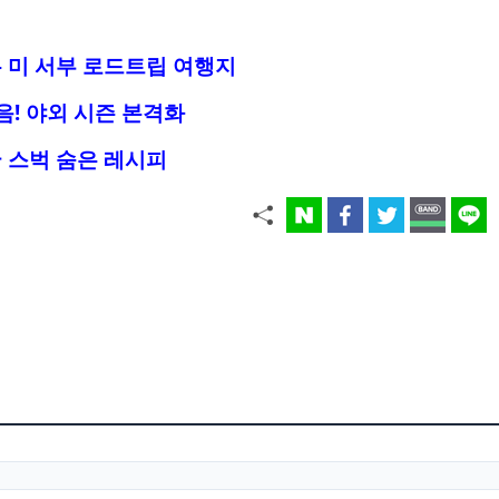
 미 서부 로드트립 여행지
음! 야외 시즌 본격화
 스벅 숨은 레시피