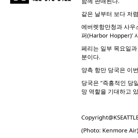
함께 판매된다.
같은 날부터 보다 저
에버렛항만청과 사우스윗
퍼(Harbor Hoppe
페리는 일부 목요일과 
분이다.
양측 항만 당국은 이번
당국은 “즉흥적인 당일
망 역할을 기대하고 있
Copyright@KSEATTL
(Photo: Kenmore Air