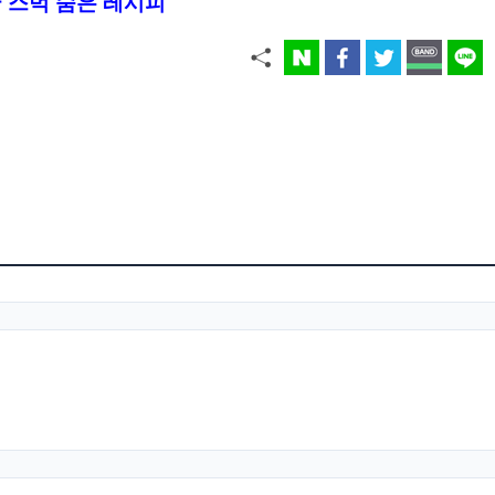
 스벅 숨은 레시피