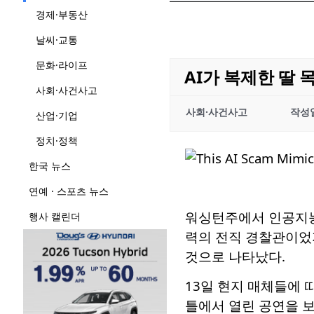
경제·부동산
날씨·교통
문화·라이프
AI가 복제한 딸 
사회·사건사고
사회·사건사고
작성
산업·기업
정치·정책
한국 뉴스
연예 · 스포츠 뉴스
워싱턴주에서 인공지능(
행사 캘린더
력의 전직 경찰관이었지
것으로 나타났다.
13일 현지 매체들에 
틀에서 열린 공연을 보