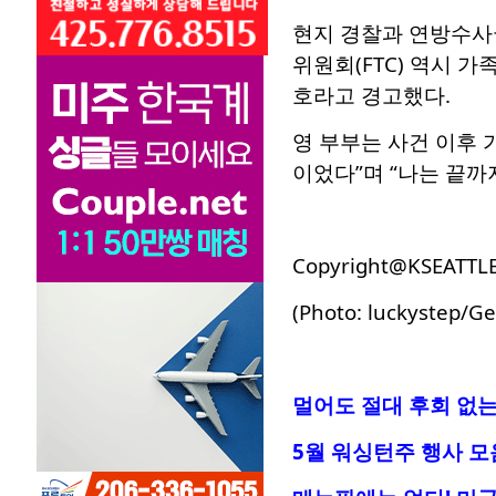
현지 경찰과 연방수사국
위원회(FTC) 역시 
호라고 경고했다.
영 부부는 사건 이후 가
이었다”며 “나는 끝까
Copyright@KSEATTL
(Photo: luckystep/Ge
멀어도 절대 후회 없는
5월 워싱턴주 행사 모