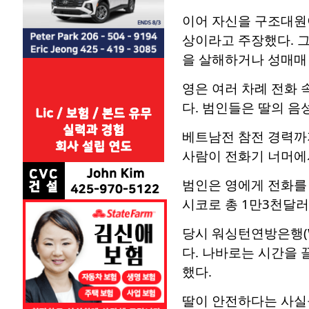
이어 자신을 구조대원
상이라고 주장했다. 그
을 살해하거나 성매매 
영은 여러 차례 전화 
다. 범인들은 딸의 음
베트남전 참전 경력까지
사람이 전화기 너머에
범인은 영에게 전화를 
시코로 총 1만3천달러
당시 워싱턴연방은행(W
다. 나바로는 시간을 
했다.
딸이 안전하다는 사실