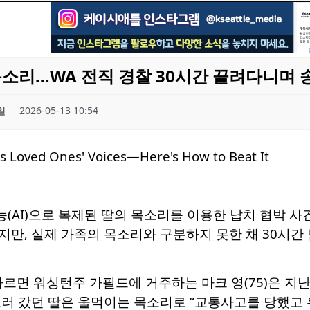
목소리…WA 전직 경찰 30시간 끌려다니며 
일
2026-05-13 10:54
AI)으로 복제된 딸의 목소리를 이용한 납치 협박 사건
만, 실제 가족의 목소리와 구분하지 못한 채 30시간
따르면 워싱턴주 가필드에 거주하는 마크 영(75)은 지난
러 갔던 딸은 울먹이는 목소리로 “교통사고를 당했고 