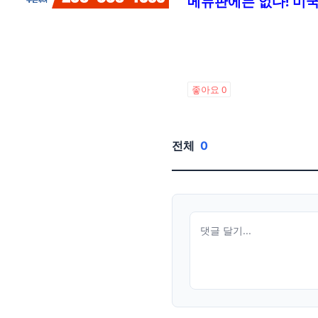
메뉴판에는 없다! 미국
좋아요
0
전체
0