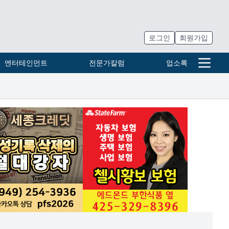
로그인
회원가입
엔터테인먼트
전문가칼럼
업소록