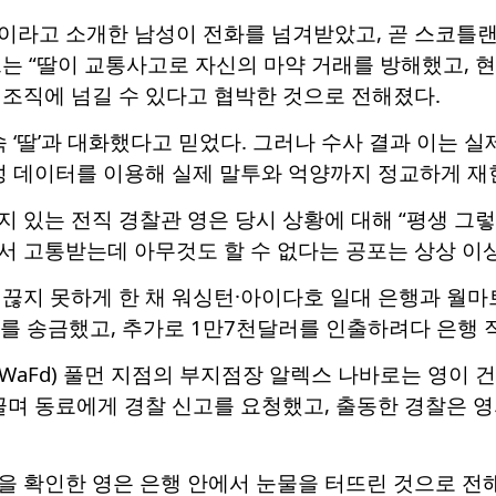
이라고 소개한 남성이 전화를 넘겨받았고, 곧 스코틀랜
는 “딸이 교통사고로 자신의 마약 거래를 방해했고, 현
조직에 넘길 수 있다고 협박한 것으로 전해졌다.
속 ‘딸’과 대화했다고 믿었다. 그러나 수사 결과 이는 실
성 데이터를 이용해 실제 말투와 억양까지 정교하게 재
 있는 전직 경찰관 영은 당시 상황에 대해 “평생 그
서 고통받는데 아무것도 할 수 없다는 공포는 상상 이상
끊지 못하게 한 채 워싱턴·아이다호 일대 은행과 월마
를 송금했고, 추가로 1만7천달러를 인출하려다 은행 
aFd) 풀먼 지점의 부지점장 알렉스 나바로는 영이 
끌며 동료에게 경찰 신고를 요청했고, 출동한 경찰은 
을 확인한 영은 은행 안에서 눈물을 터뜨린 것으로 전