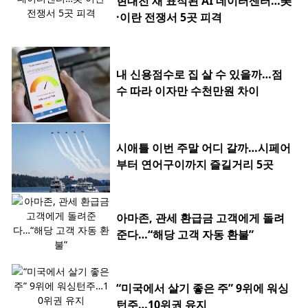
현대전 새 표적된 AI 데이터센터…美
·이란 전쟁서 5곳 피격
내 신용점수로 집 살 수 있을까…점
수 따라 이자만 수천만원 차이
시애틀 이번 주말 어디 갈까…시페어
부터 연어구이까지 즐길거리 5곳
아마존, 관세 환급금 고객에게 돌려
준다…“해당 고객 자동 환불”
“미국에서 살기 좋은 주” 9위에 워싱
턴주…10위권 유지