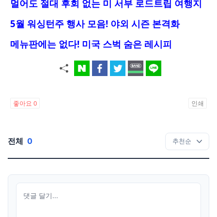
멀어도 절대 후회 없는 미 서부 로드트립 여행지
5월 워싱턴주 행사 모음! 야외 시즌 본격화
메뉴판에는 없다! 미국 스벅 숨은 레시피
좋아요
0
인쇄
전체
0