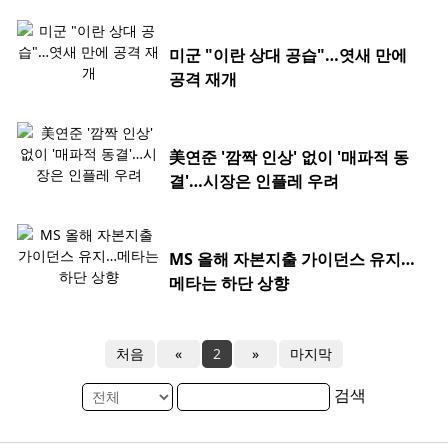
미군 "이란 상대 공습"…엿새 만에
공격 재개
美연준 '깜짝 인상' 없이 '매파적 동
결'…시장은 인플레 우려
MS 올해 자본지출 가이던스 유지…
메타는 하단 상향
처음
«
2
»
마지막
검색