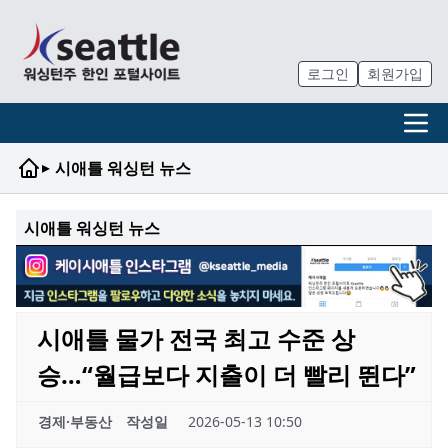
로그인
회원가입
▸
시애틀 워싱턴 뉴스
시애틀 워싱턴 뉴스
시애틀 물가 전국 최고 수준 상
승…“월급보다 지출이 더 빨리 뛴다”
경제·부동산
작성일
2026-05-13 10:50