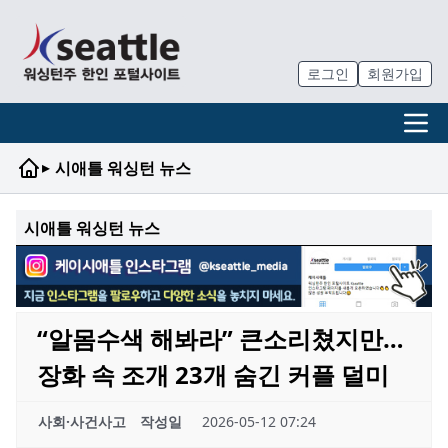
로그인
회원가입
▸
시애틀 워싱턴 뉴스
시애틀 워싱턴 뉴스
“알몸수색 해봐라” 큰소리쳤지만…
장화 속 조개 23개 숨긴 커플 덜미
사회·사건사고
작성일
2026-05-12 07:24