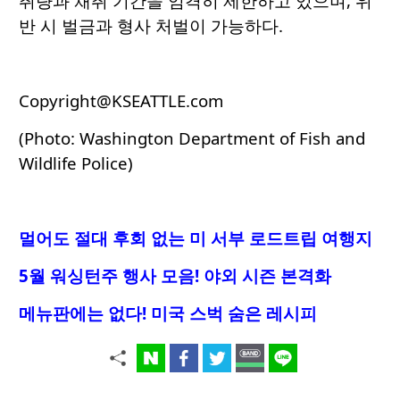
취량과 채취 기간을 엄격히 제한하고 있으며, 위
반 시 벌금과 형사 처벌이 가능하다.
Copyright@KSEATTLE.com
(Photo: Washington Department of Fish and
Wildlife Police)
멀어도 절대 후회 없는 미 서부 로드트립 여행지
5월 워싱턴주 행사 모음! 야외 시즌 본격화
메뉴판에는 없다! 미국 스벅 숨은 레시피