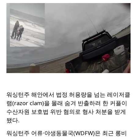
워싱턴주 해안에서 법정 허용량을 넘는 레이저클
램(razor clam)을 몰래 숨겨 반출하려 한 커플이
수산자원 보호법 위반 혐의로 형사 처분을 받게
됐다.
워싱턴주 어류·야생동물국(WDFW)은 최근 롱비