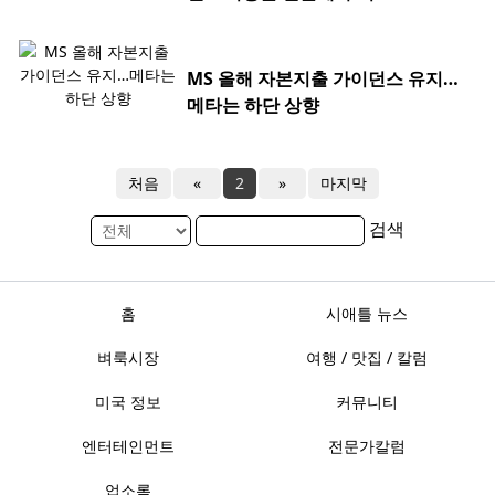
MS 올해 자본지출 가이던스 유지…
메타는 하단 상향
처음
«
2
»
마지막
검색
홈
시애틀 뉴스
벼룩시장
여행 / 맛집 / 칼럼
미국 정보
커뮤니티
엔터테인먼트
전문가칼럼
업소록