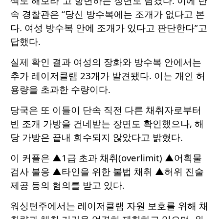
색도 해보라”고 항변하는 장면도 담겼다. 이에 단
속 경찰관은 “당신 방수복에는 조개가 없다고 본
다. 여성 방수복 안에 조개가 있다고 판단한다”고
답했다.
실제 확인 결과 여성의 장화와 방수복 안에서는
추가 레이저클램 23개가 발견됐다. 이는 개인 허
용량을 초과한 수량이다.
당국은 또 이들이 단속 직전 다른 채취자로부터
빈 조개 가방을 건네받는 장면도 확인했으나, 해
당 가방은 끝내 회수되지 않았다고 밝혔다.
이 커플은 ▲1급 초과 채취(overlimit) ▲어획물
검사 불응 ▲타인을 위한 불법 채취 ▲허위 진술
제공 등의 혐의를 받고 있다.
워싱턴주에서는 레이저클램 자원 보호를 위해 채