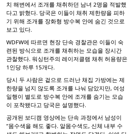
치 해변에서 조개를 채취하던 남녀 2명을 적발했
다고 밝혔다. 당국은 이들이 채취 제한량을 피하
기 위해 조개를 장화형 방수복 안에 숨긴 것으로
보고 있다.
WDFW에 따르면 현장 단속 경찰관은 이들이 숙
련된 방식으로 조개를 채취하는 모습을 장시간
관찰했다. 워싱턴주의 레이저클램 채취 허용량은
1인당 하루 15개다.
당시 두 사람은 겉으로 드러난 채집 가방에는 제
한량을 넘지 않도록 조개를 나눠 담았지만, 여성
일행이 별도로 방수복 안에 조개를 숨기는 모습
이 포착됐다고 당국은 설명했다.
공개된 보디캠 영상에는 단속 과정에서 남성이
“몸수색을 해도 좋다. 알몸수색도, 신체 내부 수